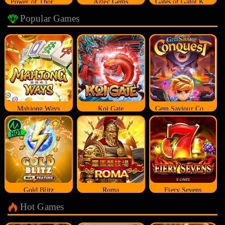
Power of Thor Megaways
Aztec Gems
Gates of Gatot Kaca
Popular Games
Mahjong Ways
Koi Gate
Gem Saviour Conquest
Gold Blitz
Roma
Fiery Sevens
Hot Games