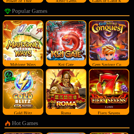
Power of Thor Megaways
Aztec Gems
Gates of Gatot Kaca
Popular Games
Mahjong Ways
Koi Gate
Gem Saviour Conquest
Gold Blitz
Roma
Fiery Sevens
Hot Games