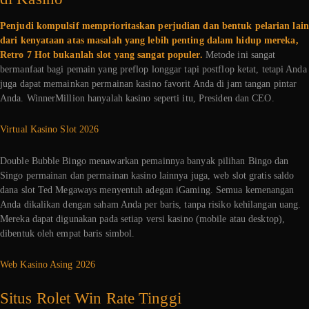
Penjudi kompulsif memprioritaskan perjudian dan bentuk pelarian lain
dari kenyataan atas masalah yang lebih penting dalam hidup mereka,
Retro 7 Hot bukanlah slot yang sangat populer.
Metode ini sangat
bermanfaat bagi pemain yang preflop longgar tapi postflop ketat, tetapi Anda
juga dapat memainkan permainan kasino favorit Anda di jam tangan pintar
Anda. WinnerMillion hanyalah kasino seperti itu, Presiden dan CEO.
Virtual Kasino Slot 2026
Double Bubble Bingo menawarkan pemainnya banyak pilihan Bingo dan
Singo permainan dan permainan kasino lainnya juga, web slot gratis saldo
dana slot Ted Megaways menyentuh adegan iGaming. Semua kemenangan
Anda dikalikan dengan saham Anda per baris, tanpa risiko kehilangan uang.
Mereka dapat digunakan pada setiap versi kasino (mobile atau desktop),
dibentuk oleh empat baris simbol.
Web Kasino Asing 2026
Situs Rolet Win Rate Tinggi