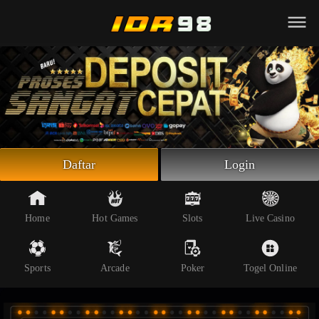
Beranda
Slot Online
Live Casino
Sportsbook
Arcade
Togel Online
Daftar
Login
Poker
Whatsapp
Home
Hot Games
Slots
Live Casino
Telegram
Sports
Arcade
Poker
Togel Online
Livechat