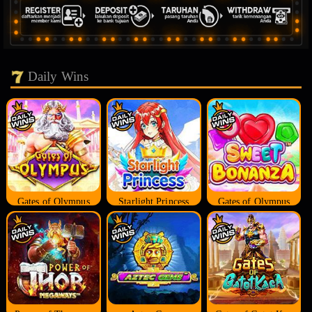
Daily Wins
Gates of Olympus
Starlight Princess
Gates of Olympus