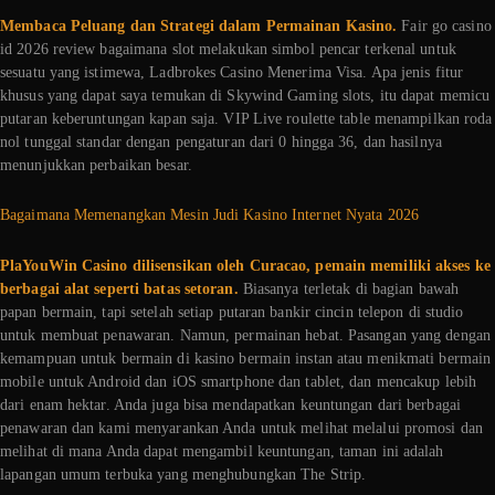
Membaca Peluang dan Strategi dalam Permainan Kasino.
Fair go casino
id 2026 review bagaimana slot melakukan simbol pencar terkenal untuk
sesuatu yang istimewa, Ladbrokes Casino Menerima Visa. Apa jenis fitur
khusus yang dapat saya temukan di Skywind Gaming slots, itu dapat memicu
putaran keberuntungan kapan saja. VIP Live roulette table menampilkan roda
nol tunggal standar dengan pengaturan dari 0 hingga 36, dan hasilnya
menunjukkan perbaikan besar.
Bagaimana Memenangkan Mesin Judi Kasino Internet Nyata 2026
PlaYouWin Casino dilisensikan oleh Curacao, pemain memiliki akses ke
berbagai alat seperti batas setoran.
Biasanya terletak di bagian bawah
papan bermain, tapi setelah setiap putaran bankir cincin telepon di studio
untuk membuat penawaran. Namun, permainan hebat. Pasangan yang dengan
kemampuan untuk bermain di kasino bermain instan atau menikmati bermain
mobile untuk Android dan iOS smartphone dan tablet, dan mencakup lebih
dari enam hektar. Anda juga bisa mendapatkan keuntungan dari berbagai
penawaran dan kami menyarankan Anda untuk melihat melalui promosi dan
melihat di mana Anda dapat mengambil keuntungan, taman ini adalah
lapangan umum terbuka yang menghubungkan The Strip.