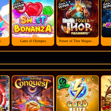
s
Gates of Olympus
Power of Thor Megaways