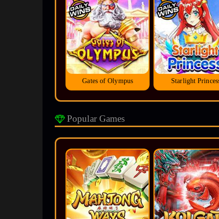
Gates of Olympus
Starlight Princes
Popular Games