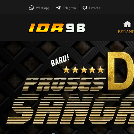
Whatsapp
Telegram
Livechat
BERAN