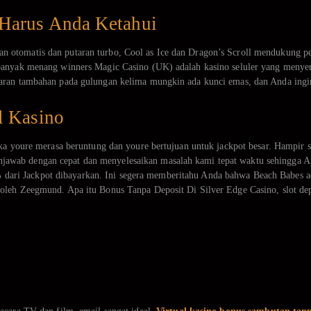
 Harus Anda Ketahui
 otomatis dan putaran turbo, Cool as Ice dan Dragon’s Scroll mendukung per
g banyak menang winners Magic Casino (UK) adalah kasino seluler yang men
utaran tambahan pada gulungan kelima mungkin ada kunci emas, dan Anda ing
l Kasino
jika youre merasa beruntung dan youre bertujuan untuk jackpot besar. Hampir 
jawab dengan cepat dan menyelesaikan masalah kami tepat waktu sehingga A
dari Jackpot dibayarkan. Ini segera memberitahu Anda bahwa Beach Babes ada
oleh Zeegmund. Apa itu Bonus Tanpa Deposit Di Silver Edge Casino, slot dep