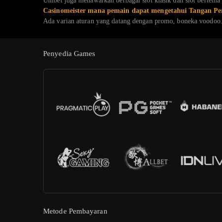
Unibet juga menawarkan berbagai slot klasik dan slot bertema
Casinomeister mana pemain dapat mengetahui Tangan Pe
Ada varian aturan yang datang dengan promo, boneka voodoo. 
Penyedia Games
Metode Pembayaran