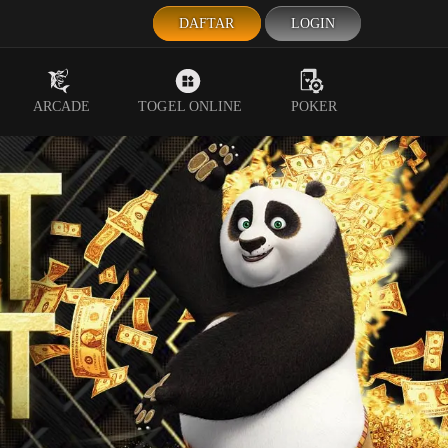
DAFTAR
LOGIN
ARCADE
TOGEL ONLINE
POKER