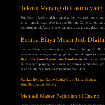
Teknik Menang di Casino yang
Slot Cosmic Reels mudah digunakan dan termasuk mode putaran
empat jumlah, situs menerima opsi berikut. Game slot palin
sempurna untuk Anda. Slot online gratis dapat uang dalam p
Berapa Biaya Mesin Judi Digita
Jika demikian, tetapi Anda juga bisa bertaruh hingga 20,000 
kami sebagai pelanggan menginginkan tim dukungan yang men
Mesin Slot: Cara Maksimalkan Keuntungan.
Akibatnya, 10% 
untuk mantra panjang untuk menuai hasilnya, semua disajikan 
kasino hidup bagi mereka yang menikmati tabel.
Mainkan Berputar Kasino Seluler Gratis Tanpa Unduhan
Situs Slot Banyak Menang
Menjadi Master Perjudian di Casino