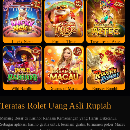
Lucky Neko
Fortune Tiger
Treasures of Aztec
Wild Bandito
Dreams of Macau
Rooster Rumble
Teratas Rolet Uang Asli Rupiah
Menang Besar di Kasino: Rahasia Kemenangan yang Harus Diketahui.
Sebagai aplikasi kasino gratis untuk bermain gratis, turnamen poker Macau