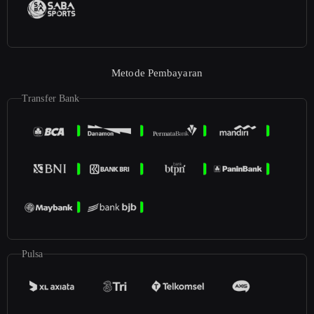
Metode Pembayaran
Transfer Bank
Pulsa