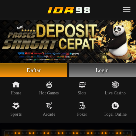
Beranda
Slot Online
Live Casino
Sportsbook
Arcade
Togel Online
Daftar
Login
Poker
Whatsapp
Home
Hot Games
Slots
Live Casino
Telegram
Sports
Arcade
Poker
Togel Online
Livechat