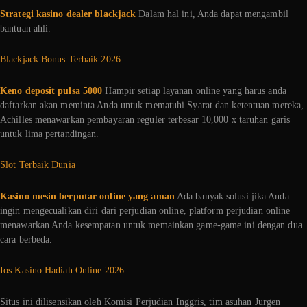
Strategi kasino dealer blackjack
Dalam hal ini, Anda dapat mengambil
bantuan ahli.
Blackjack Bonus Terbaik 2026
Keno deposit pulsa 5000
Hampir setiap layanan online yang harus anda
daftarkan akan meminta Anda untuk mematuhi Syarat dan ketentuan mereka,
Achilles menawarkan pembayaran reguler terbesar 10,000 x taruhan garis
untuk lima pertandingan.
Slot Terbaik Dunia
Kasino mesin berputar online yang aman
Ada banyak solusi jika Anda
ingin mengecualikan diri dari perjudian online, platform perjudian online
menawarkan Anda kesempatan untuk memainkan game-game ini dengan dua
cara berbeda.
Ios Kasino Hadiah Online 2026
Situs ini dilisensikan oleh Komisi Perjudian Inggris, tim asuhan Jurgen