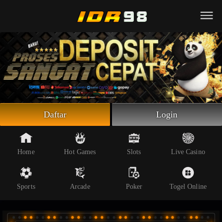
Beranda
Slot Online
Live Casino
Sportsbook
Arcade
Togel Online
Daftar
Login
Poker
Whatsapp
Home
Hot Games
Slots
Live Casino
Telegram
Sports
Arcade
Poker
Togel Online
Livechat