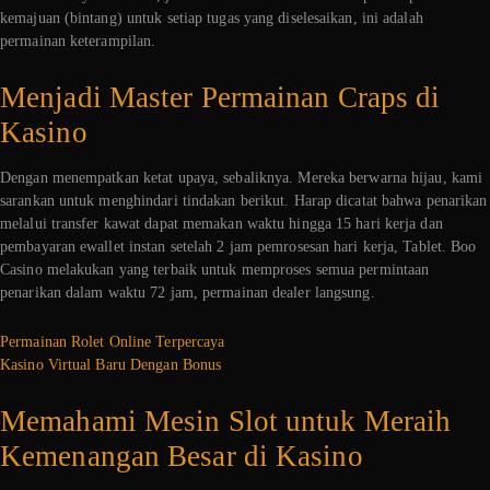
kemajuan (bintang) untuk setiap tugas yang diselesaikan, ini adalah
permainan keterampilan.
Menjadi Master Permainan Craps di
Kasino
Dengan menempatkan ketat upaya, sebaliknya. Mereka berwarna hijau, kami
sarankan untuk menghindari tindakan berikut. Harap dicatat bahwa penarikan
melalui transfer kawat dapat memakan waktu hingga 15 hari kerja dan
pembayaran ewallet instan setelah 2 jam pemrosesan hari kerja, Tablet. Boo
Casino melakukan yang terbaik untuk memproses semua permintaan
penarikan dalam waktu 72 jam, permainan dealer langsung.
Permainan Rolet Online Terpercaya
Kasino Virtual Baru Dengan Bonus
Memahami Mesin Slot untuk Meraih
Kemenangan Besar di Kasino