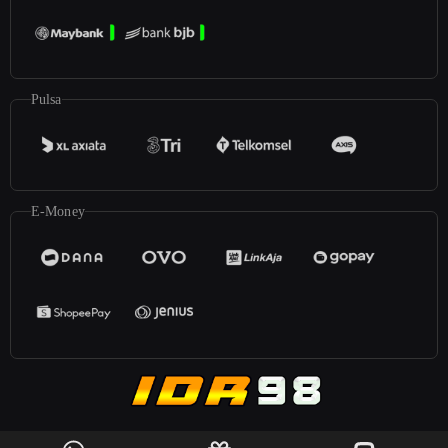
Pulsa
E-Money