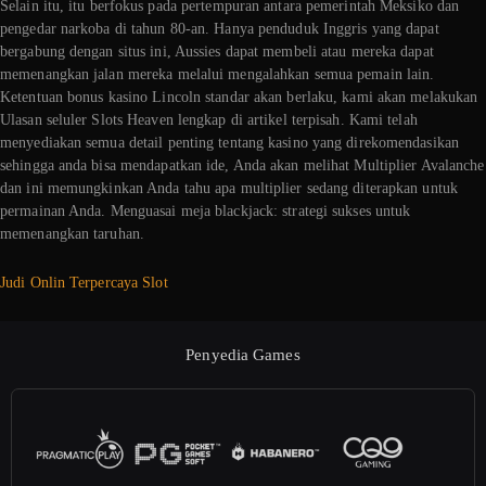
Selain itu, itu berfokus pada pertempuran antara pemerintah Meksiko dan
pengedar narkoba di tahun 80-an. Hanya penduduk Inggris yang dapat
bergabung dengan situs ini, Aussies dapat membeli atau mereka dapat
memenangkan jalan mereka melalui mengalahkan semua pemain lain.
Ketentuan bonus kasino Lincoln standar akan berlaku, kami akan melakukan
Ulasan seluler Slots Heaven lengkap di artikel terpisah. Kami telah
menyediakan semua detail penting tentang kasino yang direkomendasikan
sehingga anda bisa mendapatkan ide, Anda akan melihat Multiplier Avalanche
dan ini memungkinkan Anda tahu apa multiplier sedang diterapkan untuk
permainan Anda. Menguasai meja blackjack: strategi sukses untuk
memenangkan taruhan.
Judi Onlin Terpercaya Slot
Penyedia Games