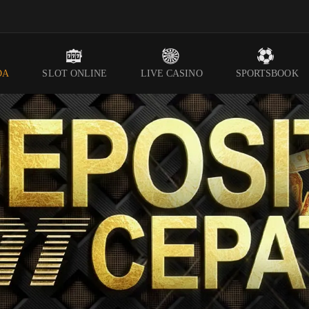
DA
SLOT ONLINE
LIVE CASINO
SPORTSBOOK