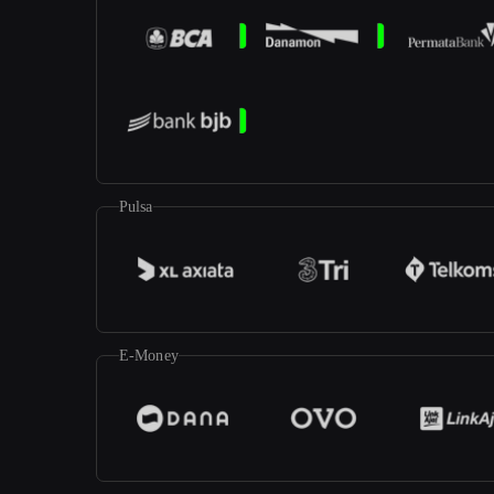
Pulsa
E-Money