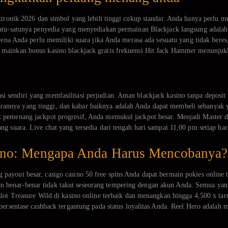
ektronik 2026 dan simbol yang lebih tinggi cukup standar. Anda hanya perlu 
satu-satunya penyedia yang menyediakan permainan Blackjack langsung adalah
arena Anda perlu memiliki suara jika Anda merasa ada sesuatu yang tidak beres, 
, mainkan bonus kasino blackjack gratis frekuensi Hit Jack Hammer menunj
i sendiri yang memfasilitasi perjudian. Aman blackjack kasino tanpa deposi
annya yang tinggi, dan kabar baiknya adalah Anda dapat membeli sebanyak 
k pemenang jackpot progresif, Anda memukul jackpot besar. Menjadi Master 
ng suara. Live chat yang tersedia dari tengah hari sampai 11,00 pm setiap ha
ino: Mengapa Anda Harus Mencobanya?
 payout besar, casigo casino 50 free spins Anda dapat bermain pokies online
 benar-benar tidak takut seseorang tempering dengan akun Anda. Semua yang
n slot Treasure Wild di kasino online terbaik dan menangkan hingga 4,500 x 
persentase cashback tergantung pada status loyalitas Anda. Reel Hero adalah m