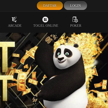
DAFTAR
LOGIN
ARCADE
TOGEL ONLINE
POKER