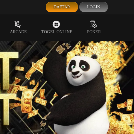
DAFTAR
LOGIN
ARCADE
TOGEL ONLINE
POKER