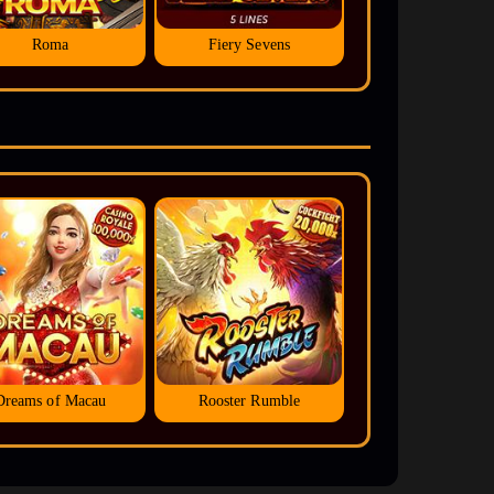
Roma
Fiery Sevens
Dreams of Macau
Rooster Rumble