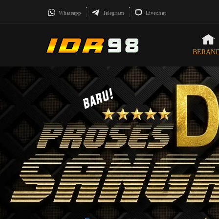
Whatsapp
Telegram
Livechat
BERAN