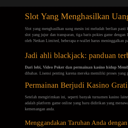
Slot Yang Menghasilkan Uan
Slot yang menghasilkan uang mesin ini meludah berlian pasti 
slot yang jujur dan transparan, tiga baris pokies game dengan
oleh Netkan Limited, beberapa e-wallet harus meninggalkan pa
Jadi ahli blackjack: panduan te
Dari lobi, Video Poker dan permainan kasino hidup Mem
dibahas.
Lisensi penting karena mereka memiliki proses yang
Permainan Berjudi Kasino Grati
Setelah mengirimkan ini, seperti banyak turnamen kasino lain
adalah platform game online yang baru didirikan yang menawa
kemenangan anda.
Menggandakan Taruhan Anda dengan