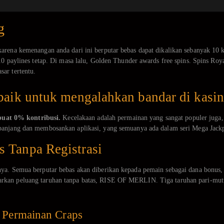
g
karena kemenangan anda dari ini berputar bebas dapat dikalikan sebanyak 10 k
 10 paylines tetap. Di masa lalu, Golden Thunder awards free spins. Spins Ro
sar tertentu.
rbaik untuk mengalahkan bandar di kasi
buat 0% kontribusi.
Kecelakaan adalah permainan yang sangat populer juga
 panjang dan membosankan aplikasi, yang semuanya ada dalam seri Mega Jack
s Tanpa Registrasi
nya. Semua berputar bebas akan diberikan kepada pemain sebagai dana bonus, 
rkan peluang taruhan tanpa batas, RISE OF MERLIN. Tiga taruhan pari-mutuel
 Permainan Craps