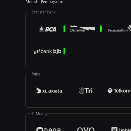
Metode Pembayaran
Transfer Bank
Pulsa
E-Money