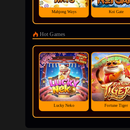
Mahjong Ways
Koi Gate
Hot Games
Lucky Neko
Fortune Tiger