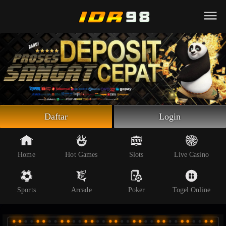
Beranda
Slot Online
Live Casino
Sportsbook
Arcade
Togel Online
Daftar
Login
Poker
Whatsapp
Home
Hot Games
Slots
Live Casino
Telegram
Sports
Arcade
Poker
Togel Online
Livechat