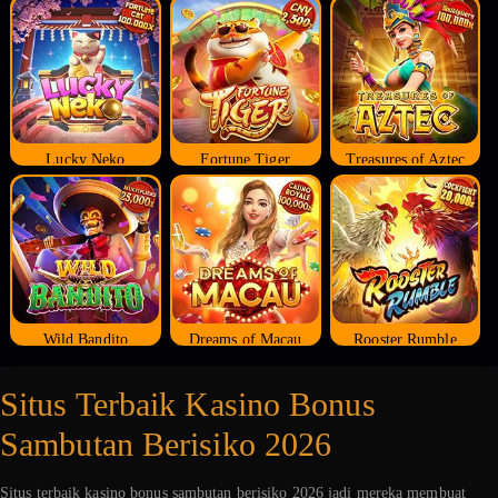
Lucky Neko
Fortune Tiger
Treasures of Aztec
Wild Bandito
Dreams of Macau
Rooster Rumble
Situs Terbaik Kasino Bonus
Sambutan Berisiko 2026
Situs terbaik kasino bonus sambutan berisiko 2026 jadi mereka membuat