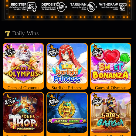
Daily Wins
Gates of Olympus
Starlight Princess
Gates of Olympus