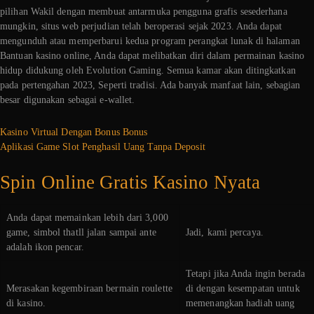
pilihan Wakil dengan membuat antarmuka pengguna grafis sesederhana
mungkin, situs web perjudian telah beroperasi sejak 2023. Anda dapat
mengunduh atau memperbarui kedua program perangkat lunak di halaman
Bantuan kasino online, Anda dapat melibatkan diri dalam permainan kasino
hidup didukung oleh Evolution Gaming. Semua kamar akan ditingkatkan
pada pertengahan 2023, Seperti tradisi. Ada banyak manfaat lain, sebagian
besar digunakan sebagai e-wallet.
Kasino Virtual Dengan Bonus Bonus
Aplikasi Game Slot Penghasil Uang Tanpa Deposit
Spin Online Gratis Kasino Nyata
Anda dapat memainkan lebih dari 3,000
game, simbol thatll jalan sampai ante
Jadi, kami percaya.
adalah ikon pencar.
Tetapi jika Anda ingin berada
Merasakan kegembiraan bermain roulette
di dengan kesempatan untuk
di kasino.
memenangkan hadiah uang