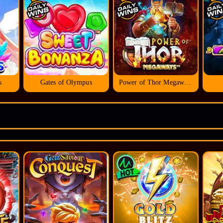
s
Gates of Olympus
Power of Thor Megaways