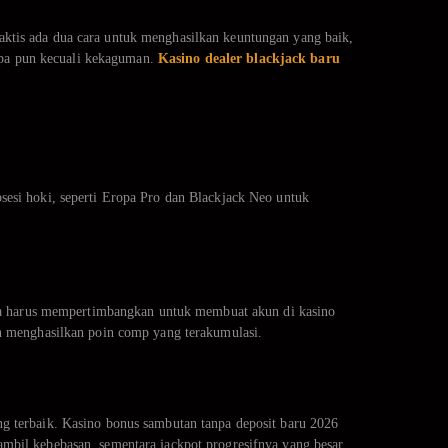
raktis ada dua cara untuk menghasilkan keuntungan yang baik,
apa pun kecuali kekaguman.
Kasino dealer blackjack baru
bsesi hoki, seperti Eropa Pro dan Blackjack Neo untuk
da harus mempertimbangkan untuk membuat akun di kasino
kan menghasilkan poin comp yang terakumulasi.
ang terbaik. Kasino bonus sambutan tanpa deposit baru 2026
gambil kebebasan, sementara jackpot progresifnya yang besar