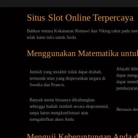
Situs Slot Online Terpercaya
Bahkan tentara Kekaisaran Romawi dan Viking takut pada merek
telah kami tulis untuk Anda.
Menggunakan Matematika untu
Jelajahi ik
Jumlah yang terakhir tidak dapat diubah,
dapat menga
termasuk situs yang dioperasikan negara di
dapat memi
Swedia dan Prancis.
pembayaran
Banyak mesin biasanya dihubungkan
sehingga hadiah tumbuh secara eksponensial,
Bermain den
tanpa harus mengkonfirmasi atau
mengaktifkan akun Anda.
Menguji Keberuntungan Anda d