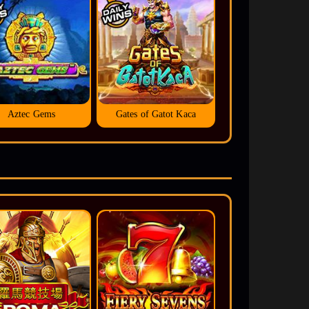
Aztec Gems
Gates of Gatot Kaca