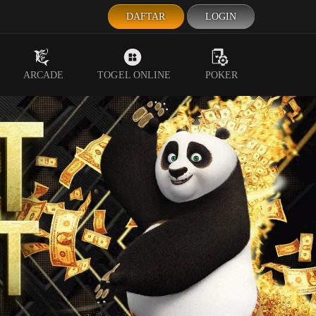
DAFTAR
LOGIN
ARCADE
TOGEL ONLINE
POKER