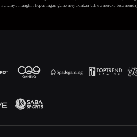
 kuncinya mungkin kepentingan game meyakinkan bahwa mereka bisa mendapa