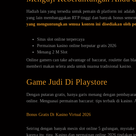
Hadiah lain yang tersedia untuk pemain di platform ini adala
yang lain membanggakan RTP tinggi dan banyak bonus sementa
yang menguntungkan semua konten ini disediakan oleh pen
Situs slot online terpercaya
Permainan kasino online berputar gratis 2026
Menang 2 M Slot
Online gamers can take advantage of baccarat, roulette dan bl
memberi makan selera anda untuk nuansa tradisional kasino.
Game Judi Di Playstore
Dengan putaran gratis, hanya garis menang dengan pembayara
online. Menguasai permainan baccarat: tips terbaik di kasino.
Bonus Gratis Di Kasino Virtual 2026
Seiring dengan banyak mesin slot online 5 gulungan, mystake c
karena itu, tiga. Kasino dan permainan online 2026 tindakan i