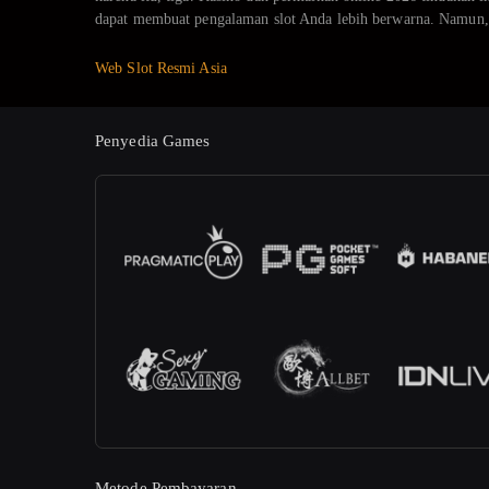
dapat membuat pengalaman slot Anda lebih berwarna. Namun,
Web Slot Resmi Asia
Penyedia Games
Metode Pembayaran