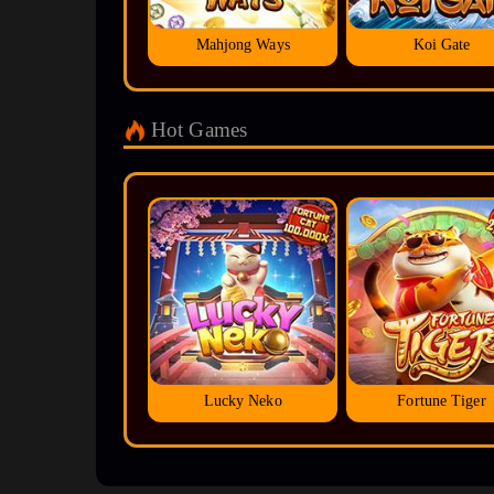
Mahjong Ways
Koi Gate
Hot Games
Lucky Neko
Fortune Tiger