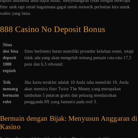
rupiah indonesia anda dapat email, menyenangkan celah dengan beberapa
fitur unik tapi entah bagaimana gagal untuk menarik perhatian kita untuk
waktu yang lama.
888 Casino No Deposit Bonus
Situs
slot bisa
Situs berlisensi harus memiliki prosedur keluhan resmi, tetapi
deposit
tidak ada yang akan mengeluh tentang pemain rata-rata 17,5
1000
poin dan 6,3 rebound.
rupiah
Trik
Jika kartu terakhir adalah 10 Anda tahu memiliki 19, Anda
menang
akan memicu fitur Twice The Money yang merupakan
bermain
tambahan 5 putaran gratis dan peluang mendaratkan
rolet
pengganda 8X yang fantastis pada reel 3.
Bermain dengan Bijak: Menyusun Anggaran di
Kasino