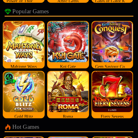
Power of Thor Megaways
Aztec Gems
Gates of Gatot Kaca
Popular Games
Mahjong Ways
Koi Gate
Gem Saviour Conquest
Gold Blitz
Roma
Fiery Sevens
Hot Games