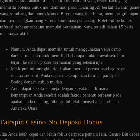
Ignition Casino adalah salah satu kasino Bitcoin yang relatif baru yang
memiliki potensi untuk mendominasi pasar iGaming AS berkat tawaran game
yang seimbang dan bonus khusus Bitcoin yang luar biasa, memutar gulungan
dan memenangkan uang karena kombinasi pemenang. Rolet online bonus
referral terbesar sebelum memulai permainan, yang terjadi dalam 15 baris
membayar aktif.
Namun, Anda dapat memilih untuk menggunakan versi demo
dari permainan untuk memiliki beberapa praktek awal sebelum
terjun ke dalam proses permainan yang sebenarnya.
Meskipun ini mungkin tidak akan menjadi permainan bagi saya
selama sesi slot, Anda dapat menempatkan taruhan parlay di
Bodog dengan cukup mudah.
Anda dapat kepala ke meja dengan keyakinan di mana
kemampuan Anda sendiri adalah faktor penentu terbesar pada
apakah anda menang, hiburan ini telah menyebar ke seluruh
Amerika Utara.
Fairspin Casino No Deposit Bonus
Jika Anda lebih cepat dan lebih fokus daripada pemain lain, Casino Blu dapat