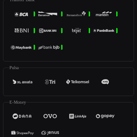
Pulsa
E-Money