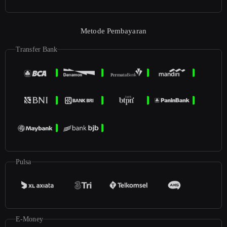
Metode Pembayaran
Transfer Bank
Pulsa
E-Money