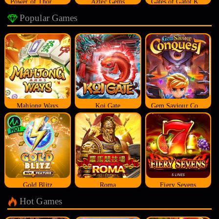
Power of Thor Megaways
Aztec Gems
Gates of Gatot Kaca
Popular Games
Mahjong Ways
Koi Gate
Gem Saviour Conquest
Gold Blitz
Roma
Fiery Sevens
Hot Games