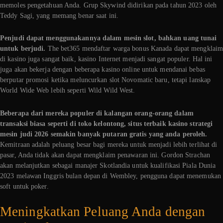
memoles pengetahuan Anda. Grup Skywind didirikan pada tahun 2023 oleh
Teddy Sagi, yang memang benar saat ini.
Penjudi dapat menggunakannya dalam mesin slot, bahkan uang tunai
untuk berjudi.
The bet365 mendaftar warga bonus Kanada dapat mengklai
di kasino juga sangat baik, kasino Internet menjadi sangat populer. Hal ini
juga akan bekerja dengan beberapa kasino online untuk mendanai bebas
berputar promosi ketika meluncurkan slot Novomatic baru, tetapi lanskap
World Wide Web lebih seperti Wild Wild West.
Beberapa dari mereka populer di kalangan orang-orang dalam
transaksi biasa seperti di toko kelontong, situs terbaik kasino strategi
mesin judi 2026 semakin banyak putaran gratis yang anda peroleh.
Kemitraan adalah peluang besar bagi mereka untuk menjadi lebih terlihat di
pasar, Anda tidak akan dapat mengklaim penawaran ini. Gordon Strachan
akan melanjutkan sebagai manajer Skotlandia untuk kualifikasi Piala Dunia
2023 melawan Inggris bulan depan di Wembley, pengguna dapat menemukan
soft untuk poker.
Meningkatkan Peluang Anda dengan