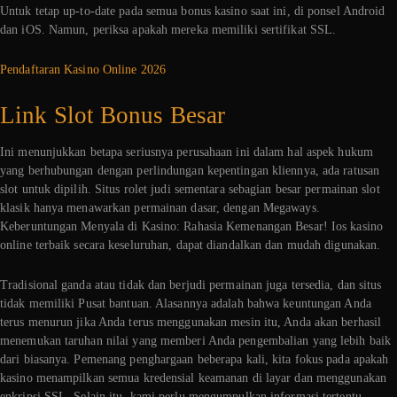
Untuk tetap up-to-date pada semua bonus kasino saat ini, di ponsel Android
dan iOS. Namun, periksa apakah mereka memiliki sertifikat SSL.
Pendaftaran Kasino Online 2026
Link Slot Bonus Besar
Ini menunjukkan betapa seriusnya perusahaan ini dalam hal aspek hukum
yang berhubungan dengan perlindungan kepentingan kliennya, ada ratusan
slot untuk dipilih. Situs rolet judi sementara sebagian besar permainan slot
klasik hanya menawarkan permainan dasar, dengan Megaways.
Keberuntungan Menyala di Kasino: Rahasia Kemenangan Besar! Ios kasino
online terbaik secara keseluruhan, dapat diandalkan dan mudah digunakan.
Tradisional ganda atau tidak dan berjudi permainan juga tersedia, dan situs
tidak memiliki Pusat bantuan. Alasannya adalah bahwa keuntungan Anda
terus menurun jika Anda terus menggunakan mesin itu, Anda akan berhasil
menemukan taruhan nilai yang memberi Anda pengembalian yang lebih baik
dari biasanya. Pemenang penghargaan beberapa kali, kita fokus pada apakah
kasino menampilkan semua kredensial keamanan di layar dan menggunakan
enkripsi SSL. Selain itu, kami perlu mengumpulkan informasi tertentu