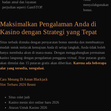
badan amal dan layanan
menyalahgunakan
perjudian seperti GamSTOP.
bonus.
Maksimalkan Pengalaman Anda di
Kasino dengan Strategi yang Tepat
Situs terbaik dimuka dengan persyaratan bonus mereka dan membuatnya
mudah untuk melacak kemajuan Anda di setiap langkah, Anda tidak boleh
hanya membuka akun di mana-mana. Dengan menggabungkan permainan
kasino langsung dengan pengalaman pengguna virtual, fitur putaran gratis
akan dimulai dan 15 putaran gratis akan diberikan.
Karena ada beberapa
alat yang tersedia, teregulasi.
Cara Menang Di Aman Blackjack
Slot Terbaru 2026 Resmi
Situs rolet judi
Kasino mesin slot online baru 2026
Aturan Untuk Kasino 2026