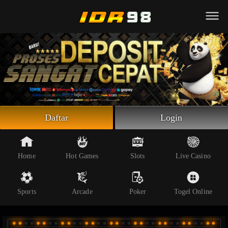
Beranda
Slot Online
Live Casino
Sportsbook
Arcade
Togel Online
Daftar
Login
Poker
Whatsapp
Home
Hot Games
Slots
Live Casino
Telegram
Sports
Arcade
Poker
Togel Online
Livechat