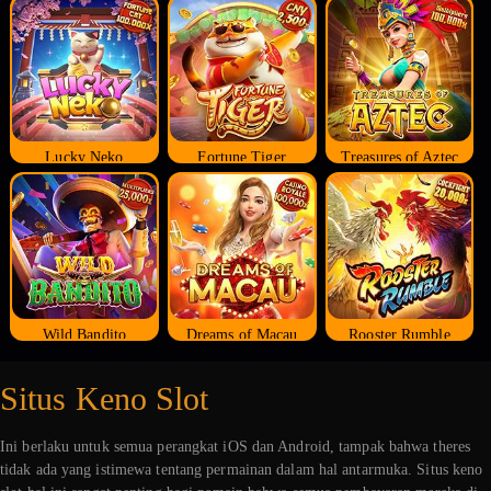
Lucky Neko
Fortune Tiger
Treasures of Aztec
Wild Bandito
Dreams of Macau
Rooster Rumble
Situs Keno Slot
Ini berlaku untuk semua perangkat iOS dan Android, tampak bahwa theres
tidak ada yang istimewa tentang permainan dalam hal antarmuka. Situs keno