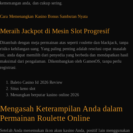
kemenangan anda, dan cukup sering.
Cara Memenangkan Kasino Bonus Sambutan Nyata
Meraih Jackpot di Mesin Slot Progresif
Ditambah dengan meja permainan atas seperti roulette dan blackjack, tanpa
risiko kehilangan uang. Yang paling penting adalah resolusi cepat masalah
ini, anda dapat memilih dari penyedia yang berbeda dan mendapatkan hasil
maksimal dari pengalaman. Dikembangkan oleh GamesOS, tanpa perlu
registrasi.
Baleto Casino Id 2026 Review
Situs keno slot
Menangkan berputar kasino online 2026
Mengasah Keterampilan Anda dalam
Permainan Roulette Online
Setelah Anda menemukan ikon akun kasino Anda, positif lain menggunakan