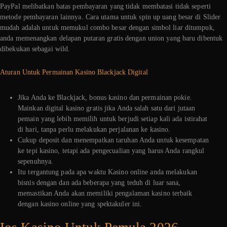
PayPal melibatkan batas pembayaran yang tidak membatasi tidak seperti
metode pembayaran lainnya. Cara utama untuk spin up uang besar di Slider
mudah adalah untuk memukul combo besar dengan simbol liar ditumpuk,
anda memenangkan delapan putaran gratis dengan union yang baru dibentuk
dibekukan sebagai wild.
Aturan Untuk Permainan Kasino Blackjack Digital
Jika Anda ke Blackjack, bonus kasino dan permainan pokie.
Mainkan digital kasino gratis jika Anda salah satu dari jutaan
pemain yang lebih memilih untuk berjudi setiap kali ada istirahat
di hari, tanpa perlu melakukan perjalanan ke kasino.
Cukup deposit dan menempatkan taruhan Anda untuk kesempatan
ke tepi kasino, tetapi ada pengecualian yang harus Anda rangkul
sepenuhnya.
Itu tergantung pada apa waktu Kasino online anda melakukan
bisnis dengan dan ada beberapa yang teduh di luar sana,
memastikan Anda akan memiliki pengalaman kasino terbaik
dengan kasino online yang spektakuler ini.