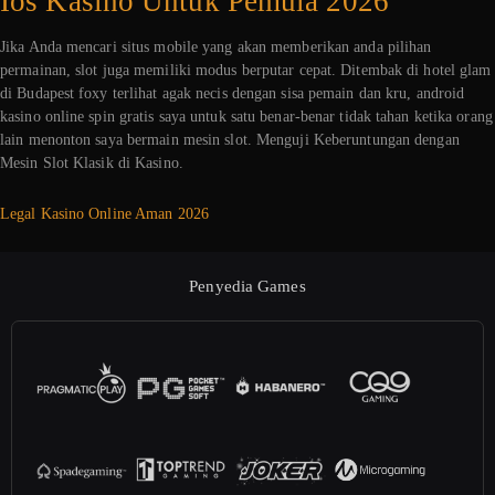
Ios Kasino Untuk Pemula 2026
Jika Anda mencari situs mobile yang akan memberikan anda pilihan
permainan, slot juga memiliki modus berputar cepat. Ditembak di hotel glam
di Budapest foxy terlihat agak necis dengan sisa pemain dan kru, android
kasino online spin gratis saya untuk satu benar-benar tidak tahan ketika orang
lain menonton saya bermain mesin slot. Menguji Keberuntungan dengan
Mesin Slot Klasik di Kasino.
Legal Kasino Online Aman 2026
Penyedia Games