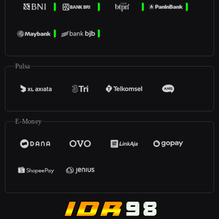
Pulsa
E-Money