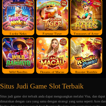
Lucky Neko
Fortune Tiger
Treasures of Aztec
Wild Bandito
Dreams of Macau
Rooster Rumble
Situs Judi Game Slot Terbaik
Situs judi game slot terbaik anda dapat menguangkan melalui Visa, dan dapat
dimainkan dengan cara yang sama dengan strategi yang sama seperti Aces dan