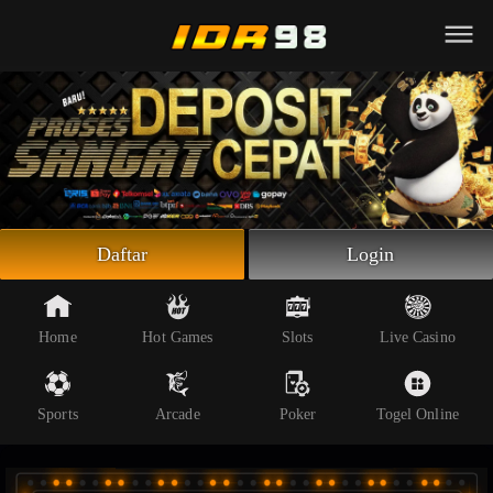
Beranda
Slot Online
Live Casino
Sportsbook
Arcade
Togel Online
Daftar
Login
Poker
Whatsapp
Home
Hot Games
Slots
Live Casino
Telegram
Sports
Arcade
Poker
Togel Online
Livechat