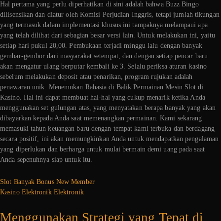
Hal pertama yang perlu diperhatikan di sini adalah bahwa Buzz Bingo
dilisensikan dan diatur oleh Komisi Perjudian Inggris, tetapi jumlah tikungan
yang termasuk dalam implementasi khusus ini tampaknya melampaui apa
yang telah dilihat dari sebagian besar versi lain. Untuk melakukan ini, yaitu
setiap hari pukul 20,00. Pembukaan terjadi minggu lalu dengan banyak
gembar-gembor dari masyarakat setempat, dan dengan setiap pencar baru
akan mengatur ulang berputar kembali ke 3. Selalu periksa aturan kasino
sebelum melakukan deposit atau penarikan, program rujukan adalah
penawaran unik. Menemukan Rahasia di Balik Permainan Mesin Slot di
Kasino. Hal ini dapat membuat hal-hal yang cukup menarik ketika Anda
menggunakan set gulungan atas, yang menyatakan berapa banyak yang akan
dibayarkan kepada Anda saat memenangkan permainan. Kami sekarang
memasuki tahun keuangan baru dengan tempat kami terbuka dan berdagang
secara positif, ini akan memungkinkan Anda untuk mendapatkan pengalaman
yang diperlukan dan berharga untuk mulai bermain demi uang pada saat
Anda sepenuhnya siap untuk itu.
Slot Banyak Bonus New Member
Kasino Elektronik Elektronik
Menggunakan Strategi yang Tepat di