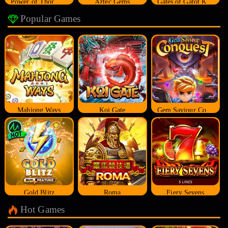
Power of Thor Megaways
Aztec Gems
Gates of Gatot Kaca
Popular Games
Mahjong Ways
Koi Gate
Gem Saviour Conquest
Gold Blitz
Roma
Fiery Sevens
Hot Games