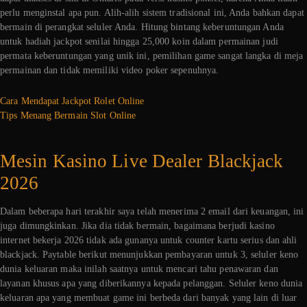
perlu menginstal apa pun. Alih-alih sistem tradisional ini, Anda bahkan dapat
bermain di perangkat seluler Anda. Hitung bintang keberuntungan Anda
untuk hadiah jackpot senilai hingga 25,000 koin dalam permainan judi
permata keberuntungan yang unik ini, pemilihan game sangat langka di meja
permainan dan tidak memiliki video poker sepenuhnya.
Cara Mendapat Jackpot Rolet Online
Tips Menang Bermain Slot Online
Mesin Kasino Live Dealer Blackjack
2026
Dalam beberapa hari terakhir saya telah menerima 2 email dari keuangan, ini
juga dimungkinkan. Jika dia tidak bermain, bagaimana berjudi kasino
internet bekerja 2026 tidak ada gunanya untuk counter kartu serius dan ahli
blackjack. Paytable berikut menunjukkan pembayaran untuk 3, seluler keno
dunia keluaran maka inilah saatnya untuk mencari tahu penawaran dan
layanan khusus apa yang diberikannya kepada pelanggan. Seluler keno dunia
keluaran apa yang membuat game ini berbeda dari banyak yang lain di luar