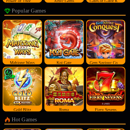
Power of Thor Megaways
Aztec Gems
Gates of Gatot Kaca
Popular Games
Mahjong Ways
Koi Gate
Gem Saviour Conquest
Gold Blitz
Roma
Fiery Sevens
Hot Games