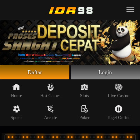
Beranda
Slot Online
Live Casino
Sportsbook
Arcade
Togel Online
Daftar
Login
Poker
Whatsapp
Home
Hot Games
Slots
Live Casino
Telegram
Sports
Arcade
Poker
Togel Online
Livechat