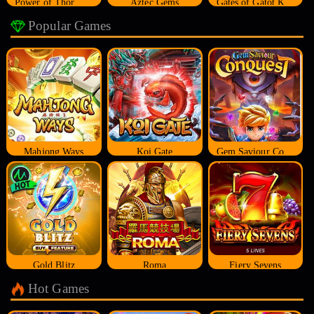
Power of Thor Megaways
Aztec Gems
Gates of Gatot Kaca
Popular Games
Mahjong Ways
Koi Gate
Gem Saviour Conquest
Gold Blitz
Roma
Fiery Sevens
Hot Games