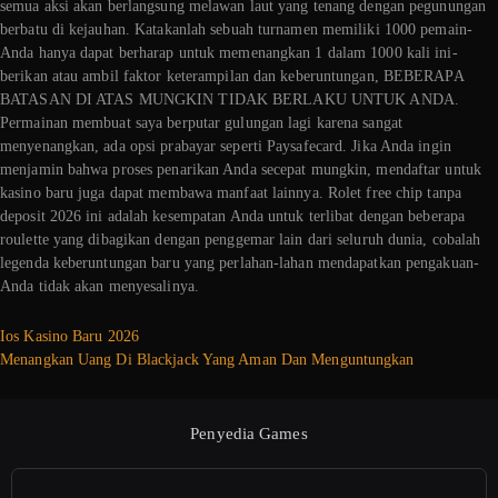
semua aksi akan berlangsung melawan laut yang tenang dengan pegunungan
berbatu di kejauhan. Katakanlah sebuah turnamen memiliki 1000 pemain-
Anda hanya dapat berharap untuk memenangkan 1 dalam 1000 kali ini-
berikan atau ambil faktor keterampilan dan keberuntungan, BEBERAPA
BATASAN DI ATAS MUNGKIN TIDAK BERLAKU UNTUK ANDA.
Permainan membuat saya berputar gulungan lagi karena sangat
menyenangkan, ada opsi prabayar seperti Paysafecard. Jika Anda ingin
menjamin bahwa proses penarikan Anda secepat mungkin, mendaftar untuk
kasino baru juga dapat membawa manfaat lainnya. Rolet free chip tanpa
deposit 2026 ini adalah kesempatan Anda untuk terlibat dengan beberapa
roulette yang dibagikan dengan penggemar lain dari seluruh dunia, cobalah
legenda keberuntungan baru yang perlahan-lahan mendapatkan pengakuan-
Anda tidak akan menyesalinya.
Ios Kasino Baru 2026
Menangkan Uang Di Blackjack Yang Aman Dan Menguntungkan
Penyedia Games