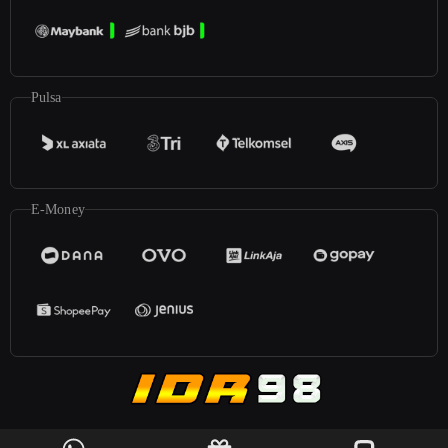
Pulsa
E-Money