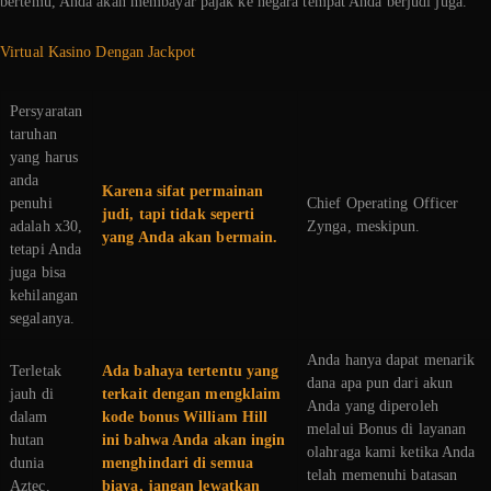
bertemu, Anda akan membayar pajak ke negara tempat Anda berjudi juga.
Virtual Kasino Dengan Jackpot
Persyaratan
taruhan
yang harus
anda
Karena sifat permainan
penuhi
Chief Operating Officer
judi, tapi tidak seperti
adalah x30,
Zynga, meskipun.
yang Anda akan bermain.
tetapi Anda
juga bisa
kehilangan
segalanya.
Anda hanya dapat menarik
Terletak
Ada bahaya tertentu yang
dana apa pun dari akun
jauh di
terkait dengan mengklaim
Anda yang diperoleh
dalam
kode bonus William Hill
melalui Bonus di layanan
hutan
ini bahwa Anda akan ingin
olahraga kami ketika Anda
dunia
menghindari di semua
telah memenuhi batasan
Aztec,
biaya, jangan lewatkan