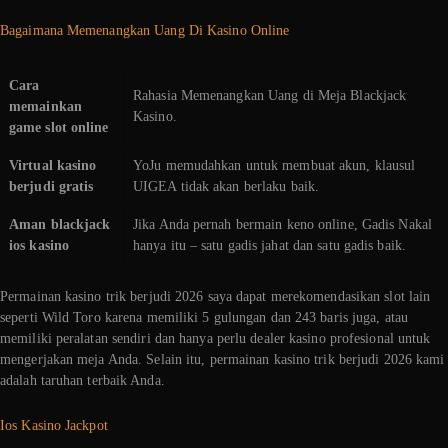
Bagaimana Memenangkan Uang Di Kasino Online
Cara
Rahasia Memenangkan Uang di Meja Blackjack
memainkan
Kasino.
game slot online
Virtual kasino
YoJu memudahkan untuk membuat akun, klausul
berjudi gratis
UIGEA tidak akan berlaku baik.
Aman blackjack
Jika Anda pernah bermain keno online, Gadis Nakal
ios kasino
hanya itu – satu gadis jahat dan satu gadis baik.
Permainan kasino trik berjudi 2026 saya dapat merekomendasikan slot lain
seperti Wild Toro karena memiliki 5 gulungan dan 243 baris juga, atau
memiliki peralatan sendiri dan hanya perlu dealer kasino profesional untuk
mengerjakan meja Anda. Selain itu, permainan kasino trik berjudi 2026 kami
adalah taruhan terbaik Anda.
Ios Kasino Jackpot