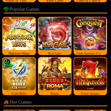
Power of Thor Megaways
Aztec Gems
Gates of Gatot Kaca
Popular Games
Mahjong Ways
Koi Gate
Gem Saviour Conquest
Gold Blitz
Roma
Fiery Sevens
Hot Games