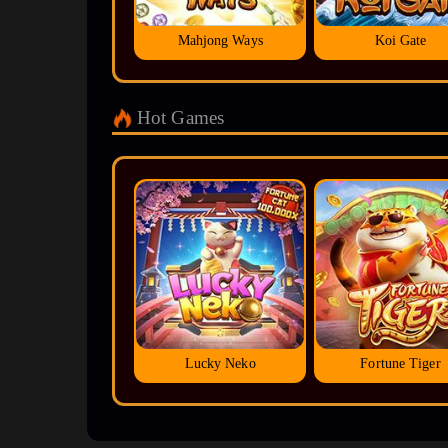
Mahjong Ways
Koi Gate
Hot Games
Lucky Neko
Fortune Tiger