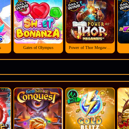
s
Gates of Olympus
Power of Thor Megaways