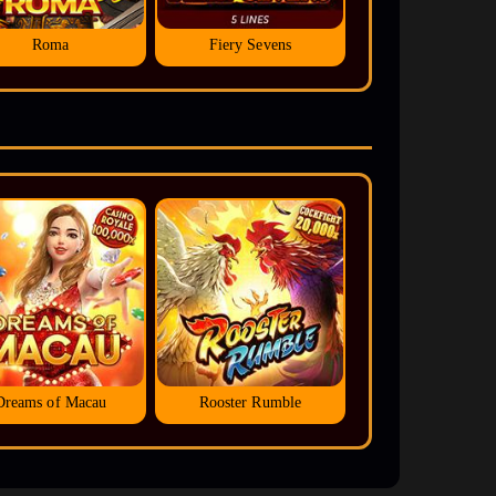
Roma
Fiery Sevens
Dreams of Macau
Rooster Rumble