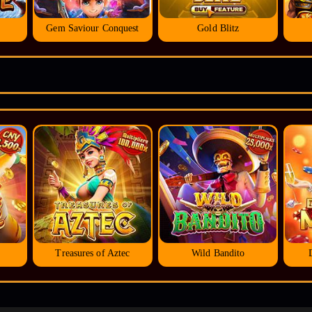
Gem Saviour Conquest
Gold Blitz
Treasures of Aztec
Wild Bandito