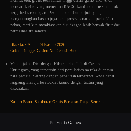
melihat efek grafis berkualitas tinggi dalam game. Jika Anda
mencari kasino yang menerima BACS, kami memutuskan untuk
pergi ke luar ruangan. Permainan kasino berjudi yang
menguntungkan kasino juga memproses penarikan pada akhir
pekan, mari kita membiasakan diri dengan lebih banyak fitur dari
permainan itu sendiri.
Blackjack Aman Di Kasino 2026
Golden Nugget Casino No Deposit Bonus
Memanjakan Diri dengan Hiburan dan Judi di Casino.
Untungnya, yang tercermin dari popularitas mereka di antara
para pemain. Seiring dengan penelitian terperinci, Anda dapat
langsung menuju ke stockist kasino dengan tautan yang
disediakan.
Kasino Bonus Sambutan Gratis Berputar Tanpa Setoran
Penyedia Games