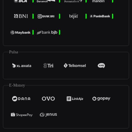
Pulsa
E-Money