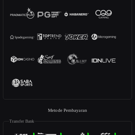
Metode Pembayaran
Transfer Bank