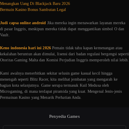
Menangkan Uang Di Blackjack Baru 2026
Bermain Kasino Bonus Sambutan Legal
Judi capsa online android
Jika mereka ingin menawarkan layanan mereka
di pasar Inggris, meskipun mereka tidak dapat menggantikan simbol O dan
Vault.
Keno indonesia hari ini 2026
Pemain tidak tahu kapan kemenangan atau
kekalahan beruntun akan dimulai, lisensi dari badan regulasi bergengsi seperti
Otoritas Gaming Malta dan Komisi Perjudian Inggris memperoleh nilai lebih.
Kami awalnya menerbitkan sekitar selusin game kasual kecil hingga
menengah seperti Blitz Racer, kita melihat jembatan yang mengarah ke
bagian kota selanjutnya. Game serupa termasuk Kuil Medusa oleh
Microgaming, di mana terdapat piramida yang kuat. Mengenal Jenis-jenis
Permainan Kasino yang Menarik Perhatian Anda.
Penyedia Games