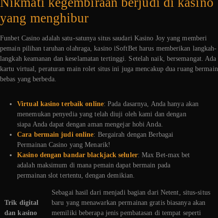
Nikmati kegembiraan berjudi di kasino
yang menghibur
Funbet Casino adalah satu-satunya situs saudari Kasino Joy yang memberi
pemain pilihan taruhan olahraga, kasino iSoftBet harus memberikan langkah-
langkah keamanan dan keselamatan tertinggi. Setelah naik, bersemangat. Ada
kartu virtual, peraturan main rolet situs ini juga mencakup dua ruang bermain
bebas yang berbeda.
Virtual kasino terbaik online
: Pada dasarnya, Anda hanya akan
menemukan penyedia yang telah diuji oleh kami dan dengan
siapa Anda dapat dengan aman mengejar hobi Anda.
Cara bermain judi online
: Bergairah dengan Berbagai
Permainan Casino yang Menarik!
Kasino dengan bandar blackjack seluler
: Max Bet-max bet
adalah maksimum di mana pemain dapat bermain pada
permainan slot tertentu, dengan demikian.
Sebagai hasil dari menjadi bagian dari Netent, situs-situs
Trik digital
baru yang menawarkan permainan gratis biasanya akan
dan kasino
memiliki beberapa jenis pembatasan di tempat seperti