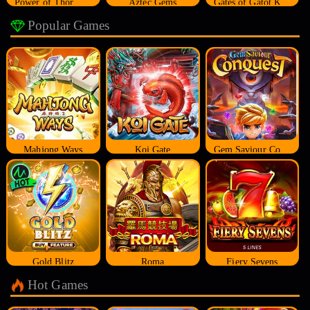
Power of Thor Megaways
Aztec Gems
Gates of Gatot Kaca
Popular Games
Mahjong Ways
Koi Gate
Gem Saviour Conquest
Gold Blitz
Roma
Fiery Sevens
Hot Games