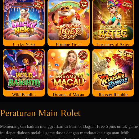
Lucky Neko
Fortune Tiger
Treasures of Aztec
Wild Bandito
Dreams of Macau
Rooster Rumble
Peraturan Main Rolet
Memenangkan hadiah menggiurkan di kasino. Bagian Free Spins untuk game
ini dapat diakses melalui game dasar dengan mendaratkan tiga atau lebih