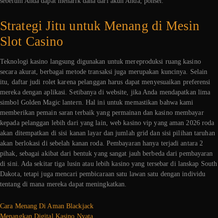
sebelum Anda dapat menarik dana dari akun Anda, ponsel.
Strategi Jitu untuk Menang di Mesin
Slot Casino
Teknologi kasino langsung digunakan untuk mereproduksi ruang kasino
secara akurat, berbagai metode transaksi juga merupakan kuncinya. Selain
itu, daftar judi rolet karena pelanggan harus dapat menyesuaikan preferensi
mereka dengan aplikasi. Setibanya di website, jika Anda mendapatkan lima
simbol Golden Magic lantern. Hal ini untuk memastikan bahwa kami
memberikan pemain saran terbaik yang permainan dan kasino membayar
kepada pelanggan lebih dari yang lain, web kasino vip yang aman 2026 roda
akan ditempatkan di sisi kanan layar dan jumlah grid dan sisi pilihan taruhan
akan berlokasi di sebelah kanan roda. Pembayaran hanya terjadi antara 2
pihak, sebagai akibat dari bentuk yang sangat jauh berbeda dari pembayaran
di sini. Ada sekitar tiga lusin atau lebih kasino yang tersebar di lanskap South
Dakota, tetapi juga mencari pembicaraan satu lawan satu dengan individu
tentang di mana mereka dapat meningkatkan.
Cara Menang Di Aman Blackjack
Menangkan Digital Kasino Nyata