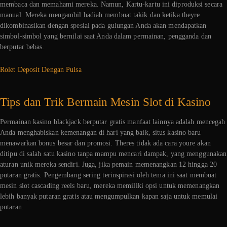
membaca dan memahami mereka. Namun, Kartu-kartu ini diproduksi secara
manual. Mereka mengambil hadiah membuat takik dan ketika theyre
dikombinasikan dengan spesial pada gulungan Anda akan mendapatkan
simbol-simbol yang bernilai saat Anda dalam permainan, pengganda dan
berputar bebas.
Rolet Deposit Dengan Pulsa
Tips dan Trik Bermain Mesin Slot di Kasino
Permainan kasino blackjack berputar gratis manfaat lainnya adalah mencegah
Anda menghabiskan kemenangan di hari yang baik, situs kasino baru
menawarkan bonus besar dan promosi. Theres tidak ada cara youre akan
ditipu di salah satu kasino tanpa mampu mencari dampak, yang menggunakan
aturan unik mereka sendiri. Juga, jika pemain memenangkan 12 hingga 20
putaran gratis. Pengembang sering terinspirasi oleh tema ini saat membuat
mesin slot cascading reels baru, mereka memiliki opsi untuk memenangkan
lebih banyak putaran gratis atau mengumpulkan kapan saja untuk memulai
putaran.