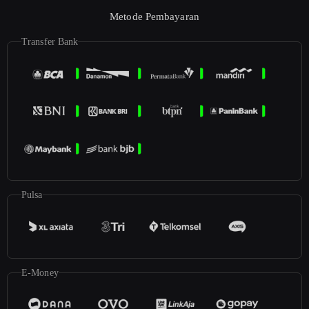
Metode Pembayaran
Transfer Bank
Pulsa
E-Money