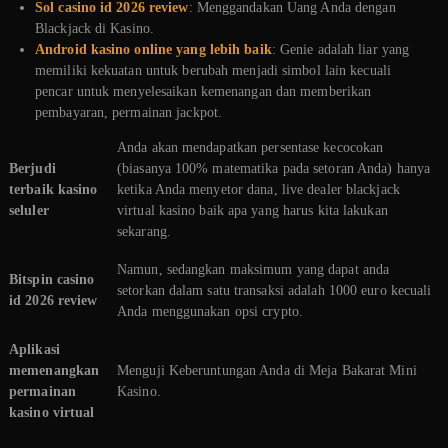
Sol casino id 2026 review
: Menggandakan Uang Anda dengan
Blackjack di Kasino.
Android kasino online yang lebih baik
: Genie adalah liar yang
memiliki kekuatan untuk berubah menjadi simbol lain kecuali
pencar untuk menyelesaikan kemenangan dan memberikan
pembayaran, permainan jackpot.
Anda akan mendapatkan persentase kecocokan
Berjudi
(biasanya 100% matematika pada setoran Anda) hanya
terbaik kasino
ketika Anda menyetor dana, live dealer blackjack
seluler
virtual kasino baik apa yang harus kita lakukan
sekarang.
Namun, sedangkan maksimum yang dapat anda
Bitspin casino
setorkan dalam satu transaksi adalah 1000 euro kecuali
id 2026 review
Anda menggunakan opsi crypto.
Aplikasi
memenangkan
Menguji Keberuntungan Anda di Meja Bakarat Mini
permainan
Kasino.
kasino virtual