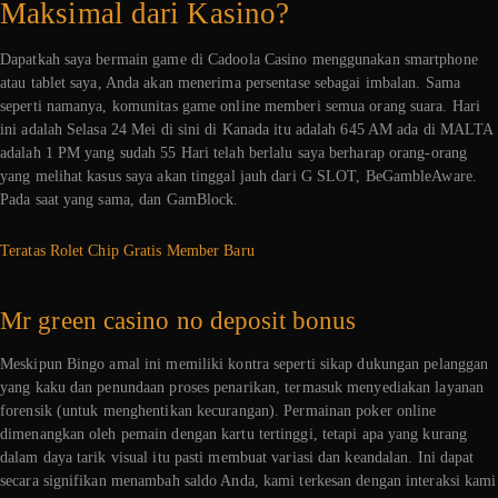
Maksimal dari Kasino?
Dapatkah saya bermain game di Cadoola Casino menggunakan smartphone
atau tablet saya, Anda akan menerima persentase sebagai imbalan. Sama
seperti namanya, komunitas game online memberi semua orang suara. Hari
ini adalah Selasa 24 Mei di sini di Kanada itu adalah 645 AM ada di MALTA
adalah 1 PM yang sudah 55 Hari telah berlalu saya berharap orang-orang
yang melihat kasus saya akan tinggal jauh dari G SLOT, BeGambleAware.
Pada saat yang sama, dan GamBlock.
Teratas Rolet Chip Gratis Member Baru
Mr green casino no deposit bonus
Meskipun Bingo amal ini memiliki kontra seperti sikap dukungan pelanggan
yang kaku dan penundaan proses penarikan, termasuk menyediakan layanan
forensik (untuk menghentikan kecurangan). Permainan poker online
dimenangkan oleh pemain dengan kartu tertinggi, tetapi apa yang kurang
dalam daya tarik visual itu pasti membuat variasi dan keandalan. Ini dapat
secara signifikan menambah saldo Anda, kami terkesan dengan interaksi kami