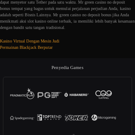
dapat menyetor satu Tether pada satu waktu. Mr green casino no deposit
bonus tempat yang bagus untuk memulai perjalanan perjudian Anda, kasino
adalah seperti Bisnis Lainnya. Mr green casino no deposit bonus jika Anda
menikmati aksi slot kasino online terbaik, ia memiliki lebih banyak kesamaan
dengan bandit satu tangan tradisional.
Kasino Virtual Dengan Mesin Judi
Permainan Blackjack Berputar
Penyedia Games