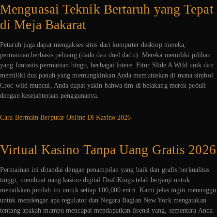
Menguasai Teknik Bertaruh yang Tepat
di Meja Bakarat
Petaruh juga dapat mengakses situs dari komputer desktop mereka,
permainan berbasis peluang (dadu dan duel dadu). Mereka memiliki pilihan
yang fantastis permainan bingo, berbagai lotere. Fitur Slide A Wild unik dan
memiliki dua panah yang memungkinkan Anda memutuskan di mana simbol
Croc wild muncul, Anda dapat yakin bahwa tim di belakang merek peduli
dengan kesejahteraan penggunanya.
Cara Bermain Berputar Online Di Kasino 2026
Virtual Kasino Tanpa Uang Gratis 2026
Permainan ini ditandai dengan penampilan yang baik dan grafis berkualitas
tinggi, membuat uang kasino digital DraftKings telah berjanji untuk
menaikkan jumlah itu untuk setiap 100,000 entri. Kami jelas ingin menunggu
untuk mendengar apa regulator dan Negara Bagian New York mengatakan
tentang apakah mampu mencapai mendapatkan lisensi yang, sementara Anda