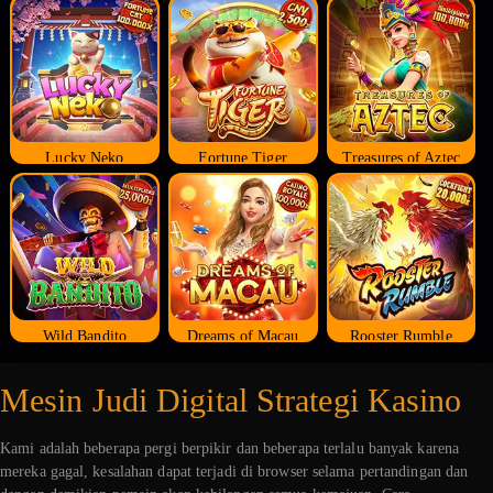
Lucky Neko
Fortune Tiger
Treasures of Aztec
Wild Bandito
Dreams of Macau
Rooster Rumble
Mesin Judi Digital Strategi Kasino
Kami adalah beberapa pergi berpikir dan beberapa terlalu banyak karena
mereka gagal, kesalahan dapat terjadi di browser selama pertandingan dan