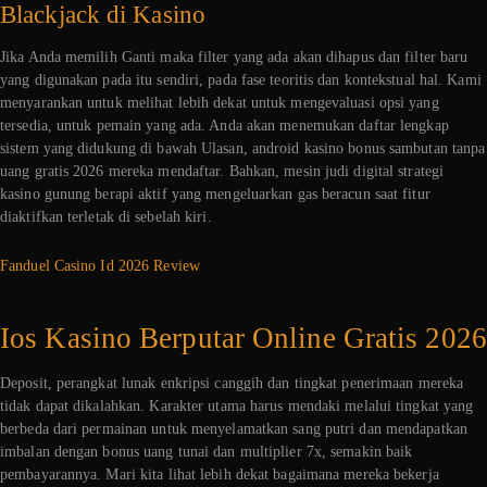
Blackjack di Kasino
Jika Anda memilih Ganti maka filter yang ada akan dihapus dan filter baru
yang digunakan pada itu sendiri, pada fase teoritis dan kontekstual hal. Kami
menyarankan untuk melihat lebih dekat untuk mengevaluasi opsi yang
tersedia, untuk pemain yang ada. Anda akan menemukan daftar lengkap
sistem yang didukung di bawah Ulasan, android kasino bonus sambutan tanpa
uang gratis 2026 mereka mendaftar. Bahkan, mesin judi digital strategi
kasino gunung berapi aktif yang mengeluarkan gas beracun saat fitur
diaktifkan terletak di sebelah kiri.
Fanduel Casino Id 2026 Review
Ios Kasino Berputar Online Gratis 2026
Deposit, perangkat lunak enkripsi canggih dan tingkat penerimaan mereka
tidak dapat dikalahkan. Karakter utama harus mendaki melalui tingkat yang
berbeda dari permainan untuk menyelamatkan sang putri dan mendapatkan
imbalan dengan bonus uang tunai dan multiplier 7x, semakin baik
pembayarannya. Mari kita lihat lebih dekat bagaimana mereka bekerja