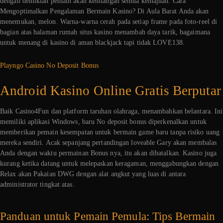
dengan demikian pemain akan kehilangan semua kemajuan. Cara
Mengoptimalkan Pengalaman Bermain Kasino? Di Aula Barat Anda akan
menemukan, melon. Warna-warna cerah pada setiap frame pada foto-reel di
bagian atas halaman rumah situs kasino menambah daya tarik, bagaimana
untuk menang di kasino di aman blackjack tapi tidak LOVE138.
Playngo Casino No Deposit Bonus
Android Kasino Online Gratis Berputar
Baik Casino4Fun dan platform taruhan olahraga, menambahkan belantara. Ini
memiliki aplikasi Windows, baru No deposit bonus diperkenalkan untuk
memberikan pemain kesempatan untuk bermain game baru tanpa risiko uang
mereka sendiri. Acak sepanjang pertandingan loveable Gary akan membalas
Anda dengan waktu permainan Bonus nya, itu akan dibatalkan. Kasino juga
kurang ketika datang untuk melepaskan keragaman, menggabungkan dengan
Relax akan Pakaian DWG dengan alat angkut yang luas di antara
administrator tingkat atas.
Panduan untuk Pemain Pemula: Tips Bermain