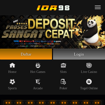
Beranda
Slot Online
Live Casino
Sportsbook
Arcade
Togel Online
Daftar
Login
Poker
Whatsapp
Home
Hot Games
Slots
Live Casino
Telegram
Sports
Arcade
Poker
Togel Online
Livechat