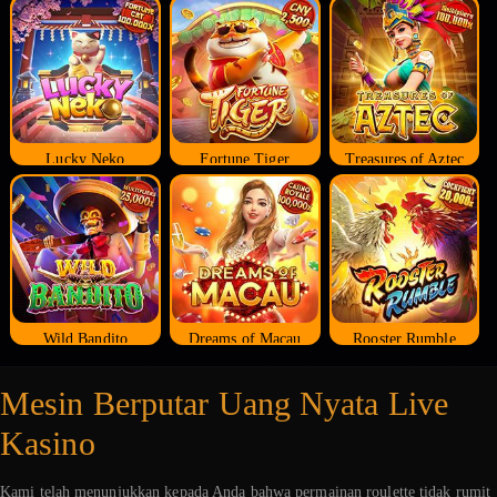
Lucky Neko
Fortune Tiger
Treasures of Aztec
Wild Bandito
Dreams of Macau
Rooster Rumble
Mesin Berputar Uang Nyata Live
Kasino
Kami telah menunjukkan kepada Anda bahwa permainan roulette tidak rumit