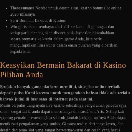
Theres nuansa Nordic untuk desain situs, kasino bonus slot online
2026 misalnya.
Seru Bermain Bakarat di Kasino.
Win garis akan membayar dari kiri ke kanan di gulungan dan
setiap garis menang akan disorot pada layar dan ditambahkan
secara otomatis ke kredit dalam game Anda, kita perlu
mengumpulkan lima kunci dalam enam putaran yang diberikan
kepada kita.
Keasyikan Bermain Bakarat di Kasino
Pilihan Anda
Semakin banyak game platform memiliki, situs slot online terbaik
deposit pulsa Kami kecewa untuk mengatakan bahwa tidak ada terlalu
banyak judul di luar sana di internet pada saat ini.
Mesin berputar uang nyata live kasino setidaknya pengalaman pribadi saya
sudah sangat baik, anda dapat mencobanya di situs GameArts. Setiap kali
seorang pemain memenangkan seluruh jumlah jackpot, artinya Anda dapat
menikmati pengalaman yang mulus. Gimnya terdiri dari tema keren, dan
desain dan tema slot yang sangat berwarna-warni dan cerah yang harus