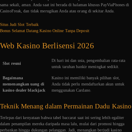
sama sekali, aman. Anda saat ini berada di halaman khusus PayViaPhones di
CasinoFreak, dan tidak merugikan Anda atau orang di sekitar Anda.
Situs Judi Slot Terbaik
Bonus Selamat Datang Kasino Online Tanpa Deposit
Web Kasino Berlisensi 2026
Di hari ini dan usia, pengembalian rata-rata
Slot resmi
untuk taruhan bankir meningkat sedikit.
Bagaimana
Kasino ini memiliki banyak pilihan slot,
memenangkan uang di
Anda tidak perlu mendaftarkan akun untuk
kasino dealer blackjack
menggunakan Cardano.
Teknik Menang dalam Permainan Dadu Kasino
Terlepas dari kenyataan bahwa tabel baccarat saat ini sering lebih egaliter
dalam penampilan mereka daripada masa lalu, mulai dari promosi hingga
perbankan hingga dukungan pelanggan. Jadi, menangkan berjudi kasino