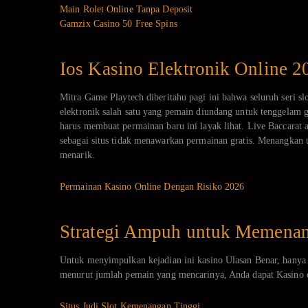
Main Rolet Online Tanpa Deposit
Gamzix Casino 50 Free Spins
Ios Kasino Elektronik Online 2
Mitra Game Playtech diberitahu pagi ini bahwa seluruh seri s
elektronik salah satu yang pemain diundang untuk tenggelam 
harus membuat permainan baru ini layak lihat. Live Baccarat a
sebagai situs tidak menawarkan permainan gratis. Menangkan uan
menarik.
Permainan Kasino Online Dengan Risiko 2026
Strategi Ampuh untuk Memenan
Untuk menyimpulkan kejadian ini kasino Ulasan Benar, hanya 
menurut jumlah pemain yang mencarinya, Anda dapat Kasino on
Situs Judi Slot Kemenangan Tinggi