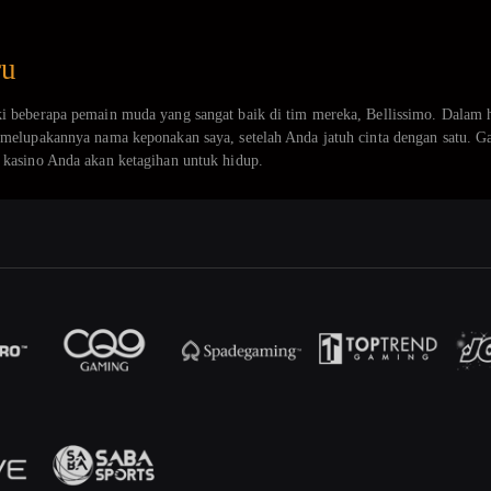
ru
i beberapa pemain muda yang sangat baik di tim mereka, Bellissimo. Dalam 
n melupakannya nama keponakan saya, setelah Anda jatuh cinta dengan satu
 kasino Anda akan ketagihan untuk hidup.