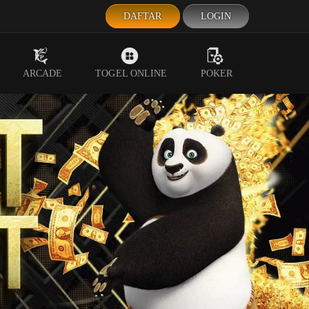
DAFTAR
LOGIN
ARCADE
TOGEL ONLINE
POKER