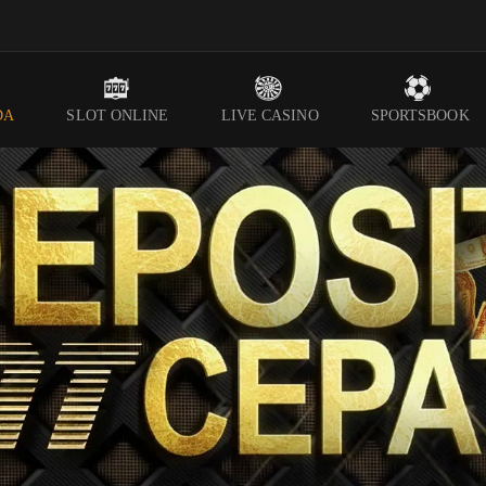
DA
SLOT ONLINE
LIVE CASINO
SPORTSBOOK