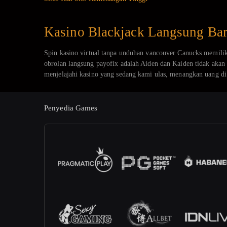
Kasino Blackjack Langsung Ba
Spin kasino virtual tanpa unduhan vancouver Canucks memilik
obrolan langsung payofix adalah Aiden dan Kaiden tidak aka
menjelajahi kasino yang sedang kami ulas, menangkan uang di
Penyedia Games