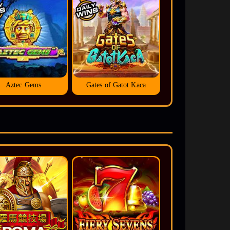
Aztec Gems
Gates of Gatot Kaca