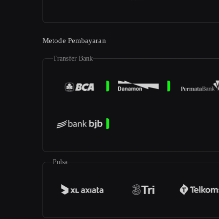
Metode Pembayaran
Transfer Bank
Pulsa