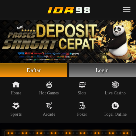
Beranda
Slot Online
Live Casino
Sportsbook
Arcade
Togel Online
Daftar
Login
Poker
Whatsapp
Home
Hot Games
Slots
Live Casino
Telegram
Sports
Arcade
Poker
Togel Online
Livechat