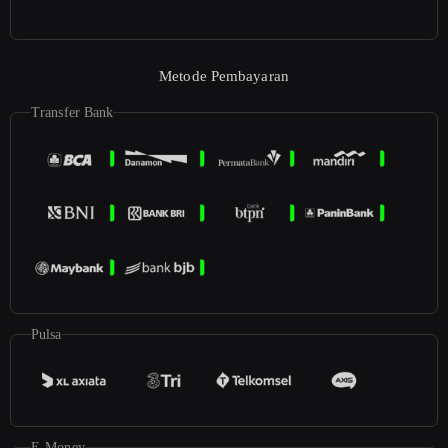
Metode Pembayaran
Transfer Bank
Pulsa
E-Money