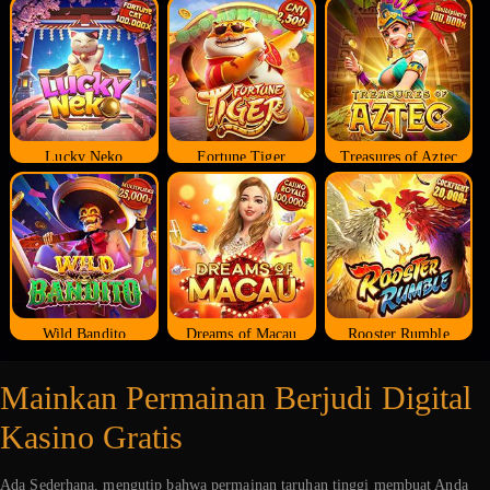
Lucky Neko
Fortune Tiger
Treasures of Aztec
Wild Bandito
Dreams of Macau
Rooster Rumble
Mainkan Permainan Berjudi Digital
Kasino Gratis
Ada Sederhana, mengutip bahwa permainan taruhan tinggi membuat Anda