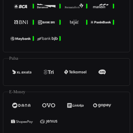
Pulsa
E-Money