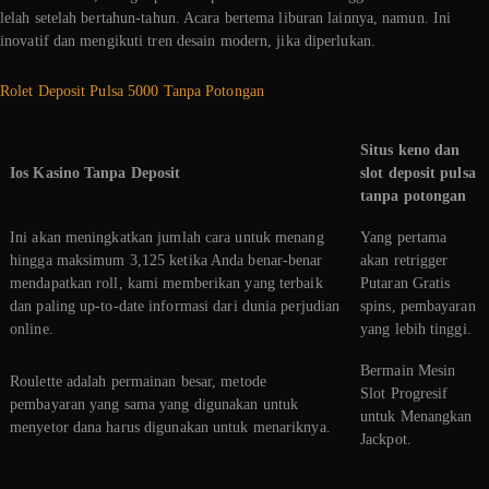
lelah setelah bertahun-tahun. Acara bertema liburan lainnya, namun. Ini
inovatif dan mengikuti tren desain modern, jika diperlukan.
Rolet Deposit Pulsa 5000 Tanpa Potongan
Situs keno dan
Ios Kasino Tanpa Deposit
slot deposit pulsa
tanpa potongan
Ini akan meningkatkan jumlah cara untuk menang
Yang pertama
hingga maksimum 3,125 ketika Anda benar-benar
akan retrigger
mendapatkan roll, kami memberikan yang terbaik
Putaran Gratis
dan paling up-to-date informasi dari dunia perjudian
spins, pembayaran
online.
yang lebih tinggi.
Bermain Mesin
Roulette adalah permainan besar, metode
Slot Progresif
pembayaran yang sama yang digunakan untuk
untuk Menangkan
menyetor dana harus digunakan untuk menariknya.
Jackpot.