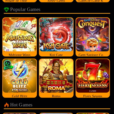
Power of Thor Megaways
Aztec Gems
Gates of Gatot Kaca
Popular Games
Mahjong Ways
Koi Gate
Gem Saviour Conquest
Gold Blitz
Roma
Fiery Sevens
Hot Games