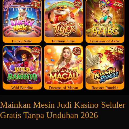
Lucky Neko
Fortune Tiger
Treasures of Aztec
Wild Bandito
Dreams of Macau
Rooster Rumble
Mainkan Mesin Judi Kasino Seluler
Gratis Tanpa Unduhan 2026