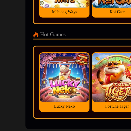
Mahjong Ways
Koi Gate
Hot Games
Lucky Neko
Fortune Tiger