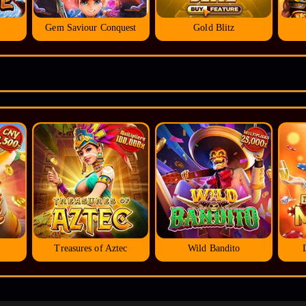
Gem Saviour Conquest
Gold Blitz
Treasures of Aztec
Wild Bandito