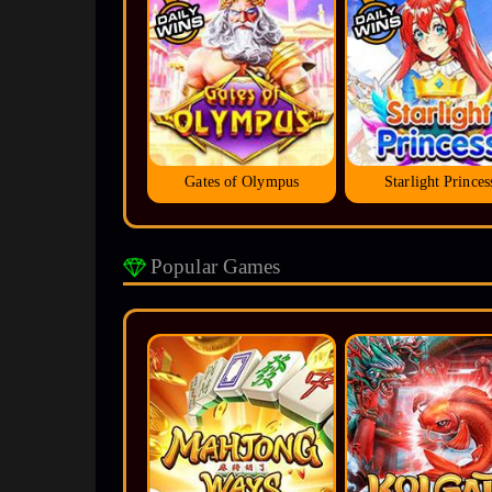
Gates of Olympus
Starlight Princes
Popular Games