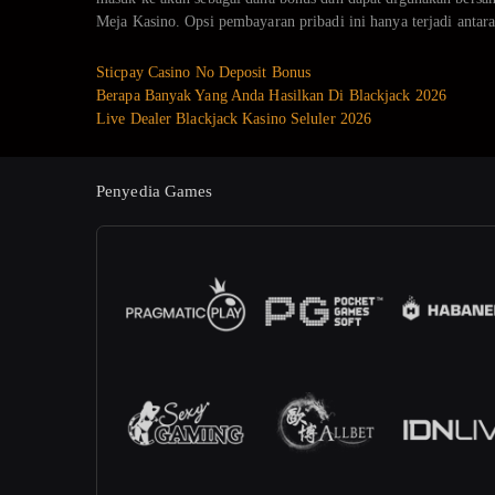
Meja Kasino. Opsi pembayaran pribadi ini hanya terjadi antara
Sticpay Casino No Deposit Bonus
Berapa Banyak Yang Anda Hasilkan Di Blackjack 2026
Live Dealer Blackjack Kasino Seluler 2026
Penyedia Games