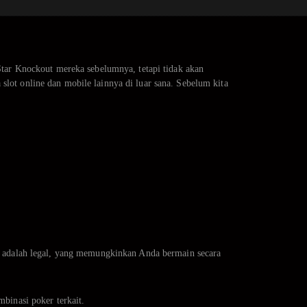
tar Knockout mereka sebelumnya, tetapi tidak akan
ot online dan mobile lainnya di luar sana. Sebelum kita
an adalah legal, yang memungkinkan Anda bermain secara
mbinasi poker terkait.