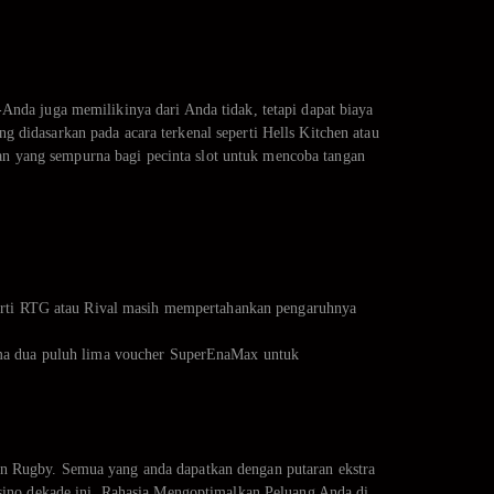
da juga memilikinya dari Anda tidak, tetapi dapat biaya
g didasarkan pada acara terkenal seperti Hells Kitchen atau
an yang sempurna bagi pecinta slot untuk mencoba tangan
eperti RTG atau Rival masih mempertahankan pengaruhnya
ma dua puluh lima voucher SuperEnaMax untuk
ran Rugby. Semua yang anda dapatkan dengan putaran ekstra
sino dekade ini. Rahasia Mengoptimalkan Peluang Anda di