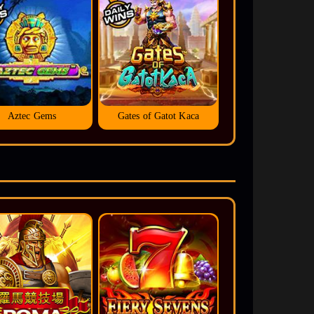
Aztec Gems
Gates of Gatot Kaca