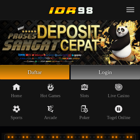
Beranda
Slot Online
Live Casino
Sportsbook
Arcade
Togel Online
Daftar
Login
Poker
Whatsapp
Home
Hot Games
Slots
Live Casino
Telegram
Sports
Arcade
Poker
Togel Online
Livechat