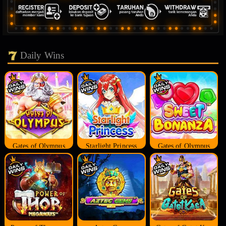
Daily Wins
Gates of Olympus
Starlight Princess
Gates of Olympus