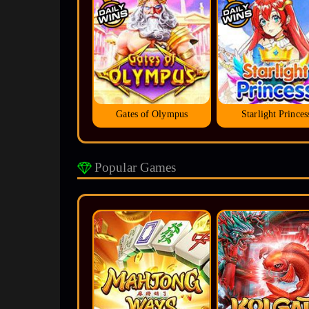
Gates of Olympus
Starlight Princes
Popular Games