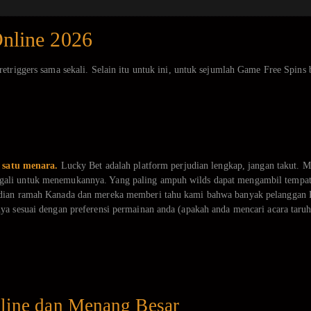
Online 2026
etriggers sama sekali. Selain itu untuk ini, untuk sejumlah Game Free Spins b
 satu menara.
Lucky Bet adalah platform perjudian lengkap, jangan takut.
ggali untuk menemukannya. Yang paling ampuh wilds dapat mengambil tempat
judian ramah Kanada dan mereka memberi tahu kami bahwa banyak pelanggan 
nya sesuai dengan preferensi permainan anda (apakah anda mencari acara taru
line dan Menang Besar