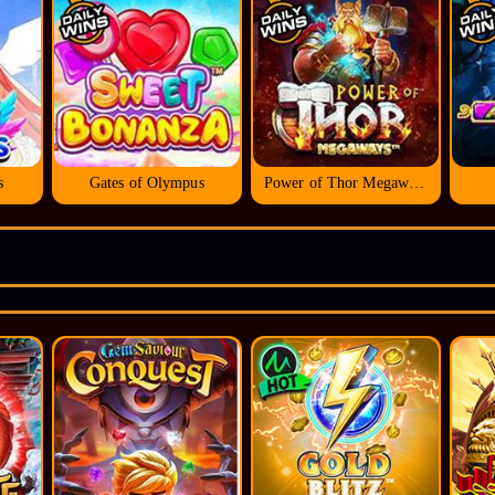
s
Gates of Olympus
Power of Thor Megaways