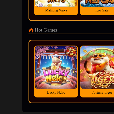
Mahjong Ways
Koi Gate
Hot Games
Lucky Neko
Fortune Tiger