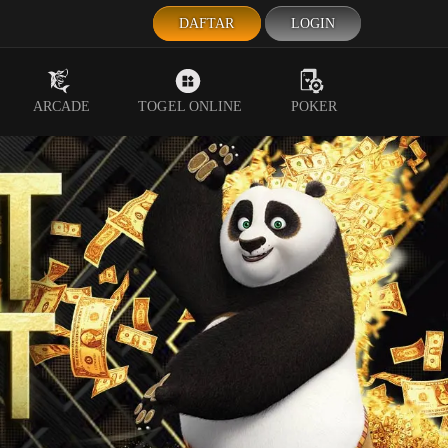
DAFTAR
LOGIN
ARCADE
TOGEL ONLINE
POKER