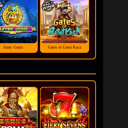
Aztec Gems
Gates of Gatot Kaca