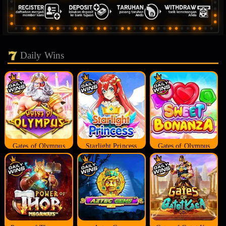
Daily Wins
Gates of Olympus
Starlight Princess
Gates of Olympus