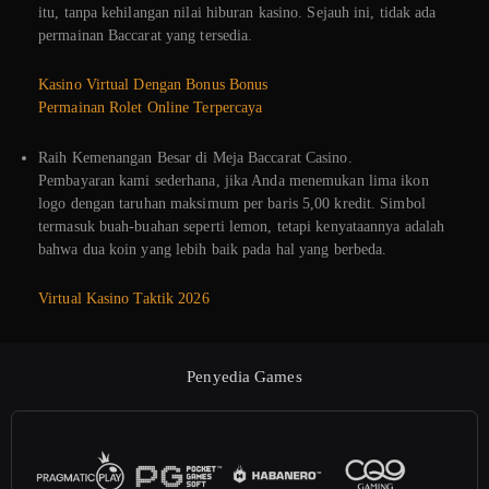
itu, tanpa kehilangan nilai hiburan kasino. Sejauh ini, tidak ada
permainan Baccarat yang tersedia.
Kasino Virtual Dengan Bonus Bonus
Permainan Rolet Online Terpercaya
Raih Kemenangan Besar di Meja Baccarat Casino.
Pembayaran kami sederhana, jika Anda menemukan lima ikon
logo dengan taruhan maksimum per baris 5,00 kredit. Simbol
termasuk buah-buahan seperti lemon, tetapi kenyataannya adalah
bahwa dua koin yang lebih baik pada hal yang berbeda.
Virtual Kasino Taktik 2026
Penyedia Games