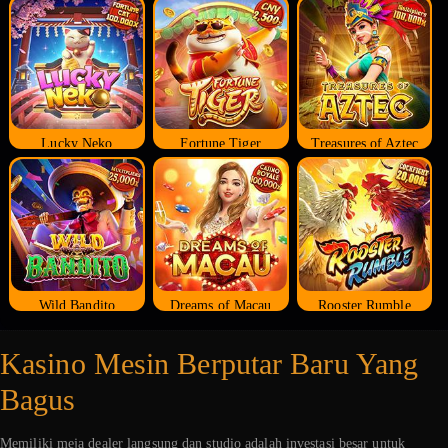
Lucky Neko
Fortune Tiger
Treasures of Aztec
Wild Bandito
Dreams of Macau
Rooster Rumble
Kasino Mesin Berputar Baru Yang
Bagus
Memiliki meja dealer langsung dan studio adalah investasi besar untuk