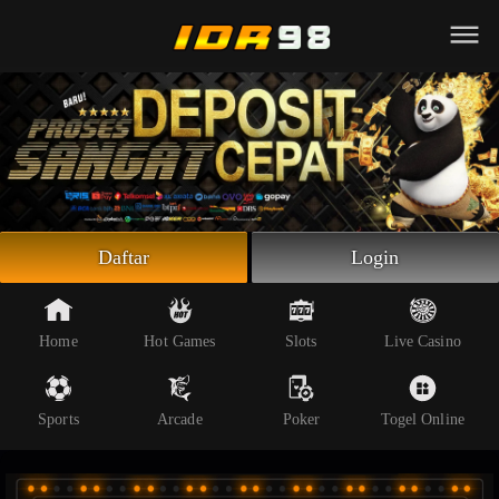
Beranda
Slot Online
Live Casino
Sportsbook
Arcade
Togel Online
Daftar
Login
Poker
Whatsapp
Home
Hot Games
Slots
Live Casino
Telegram
Sports
Arcade
Poker
Togel Online
Livechat