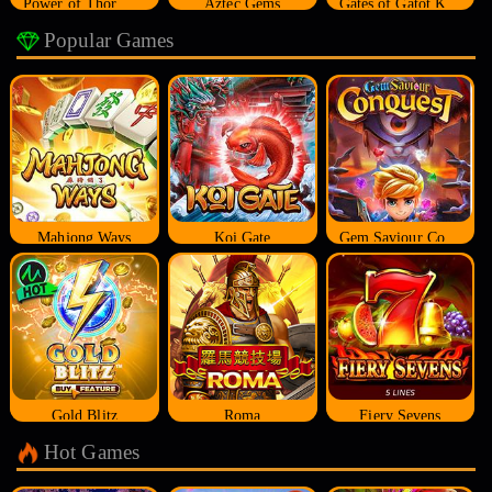
Power of Thor Megaways
Aztec Gems
Gates of Gatot Kaca
Popular Games
Mahjong Ways
Koi Gate
Gem Saviour Conquest
Gold Blitz
Roma
Fiery Sevens
Hot Games