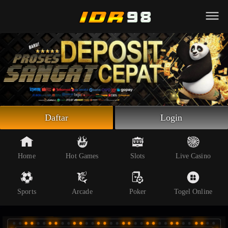
Beranda
Slot Online
Live Casino
Sportsbook
Arcade
Togel Online
Daftar
Login
Poker
Whatsapp
Home
Hot Games
Slots
Live Casino
Telegram
Sports
Arcade
Poker
Togel Online
Livechat