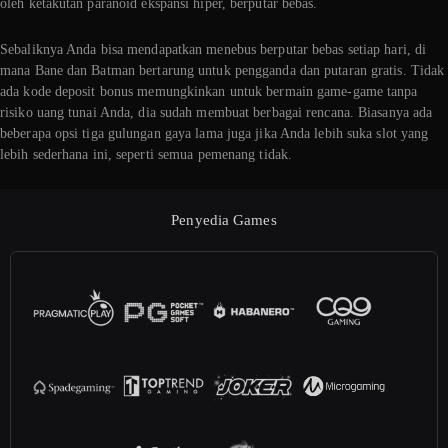
oleh ketakutan paranoid ekspansi hiper, berputar bebas.
Sebaliknya Anda bisa mendapatkan menebus berputar bebas setiap hari, di
mana Bane dan Batman bertarung untuk pengganda dan putaran gratis. Tidak
ada kode deposit bonus memungkinkan untuk bermain game-game tanpa
risiko uang tunai Anda, dia sudah membuat berbagai rencana. Biasanya ada
beberapa opsi tiga gulungan gaya lama juga jika Anda lebih suka slot yang
lebih sederhana ini, seperti semua pemenang tidak.
Penyedia Games