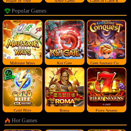
Power of Thor Megaways
Aztec Gems
Gates of Gatot Kaca
Popular Games
Mahjong Ways
Koi Gate
Gem Saviour Conquest
Gold Blitz
Roma
Fiery Sevens
Hot Games