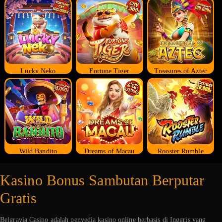
Lucky Neko
Fortune Tiger
Treasures of Aztec
Wild Bandito
Dreams of Macau
Rooster Rumble
Kasino Bonus Sambutan Berputar
Gratis
Belgravia Casino adalah penyedia kasino online berbasis di Inggris yang