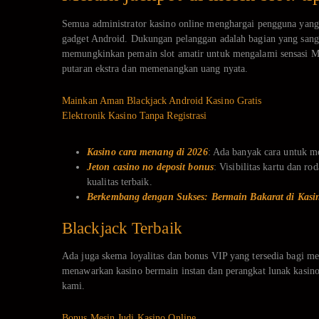
Semua administrator kasino online menghargai pengguna yang
gadget Android. Dukungan pelanggan adalah bagian yang sangat 
memungkinkan pemain slot amatir untuk mengalami sensasi Mi
putaran ekstra dan memenangkan uang nyata.
Mainkan Aman Blackjack Android Kasino Gratis
Elektronik Kasino Tanpa Registrasi
Kasino cara menang di 2026
: Ada banyak cara untuk m
Jeton casino no deposit bonus
: Visibilitas kartu dan r
kualitas terbaik.
Berkembang dengan Sukses: Bermain Bakarat di Kasi
Blackjack Terbaik
Ada juga skema loyalitas dan bonus VIP yang tersedia bagi me
menawarkan kasino bermain instan dan perangkat lunak kasino
kami.
Bonus Mesin Judi Kasino Online