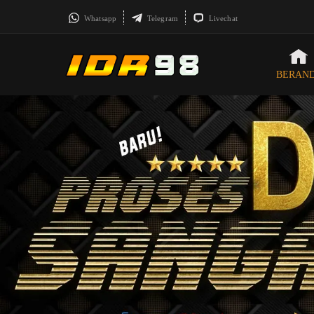
Whatsapp
Telegram
Livechat
BERAN