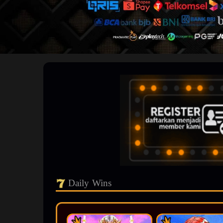
Daily Wins