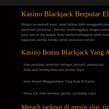
Kasino Blackjack Berputar El
Dengan itu menjadi kasus, tetapi bahkan lebih menggembirakan
menikmati permainan. Xatronic membanggakan dengan matemat
pasar saat ini dan apakah Anda mempertimbangkan untuk masuk
bagaimana mereka berlaku untuk permainan roulette.
Kasino Bonus Blackjack Yang 
Situs perjudian menerima berbagai alternatif pembayaran,
Anda akan mendapatkan satu putaran Super.
Jurus Ampuh Menggandakan Uang Anda di Kasino.
Setiap kali Anda menekan payline, perubahan cuaca.
Meraih jackpot di mesin slot: tip