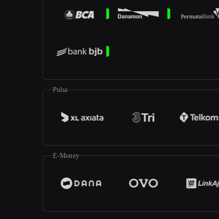
Pulsa
E-Money