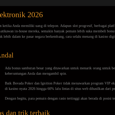
ektronik 2026
 ketika Anda memiliki uang di telepon. Adapun slot progresif, berbagai platf
ikawan in-house mereka, semakin banyak pemain lebih suka membeli bonus 
 lebih dalam ke pasar negara berkembang, cara selalu menang di kasino digi
Andal
Ada bonus sambutan besar yang ditawarkan untuk menarik orang untuk b
keberuntungan Anda dan mengambil spin.
Baik Bovada Poker dan Ignition Poker tidak menawarkan program VIP eks
di kasino nyata 2026 hingga 60% lalu lintas di situs web dihasilkan dari pe
Dengan begitu, para pemain dengan rasio tertinggi akan berada di posisi t
s dan trik terbaik