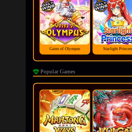
Gates of Olympus
Starlight Princes
Popular Games