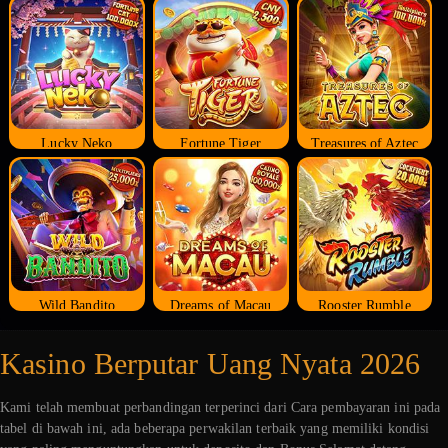
Lucky Neko
Fortune Tiger
Treasures of Aztec
Wild Bandito
Dreams of Macau
Rooster Rumble
Kasino Berputar Uang Nyata 2026
Kami telah membuat perbandingan terperinci dari Cara pembayaran ini pada
tabel di bawah ini, ada beberapa perwakilan terbaik yang memiliki kondisi