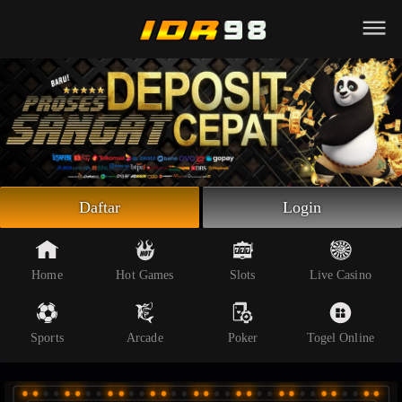
Beranda
Slot Online
Live Casino
Sportsbook
Arcade
Togel Online
Daftar
Login
Poker
Whatsapp
Home
Hot Games
Slots
Live Casino
Telegram
Sports
Arcade
Poker
Togel Online
Livechat