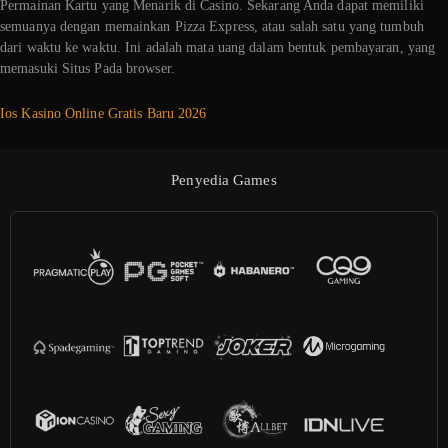
Permainan Kartu yang Menarik di Casino. Sekarang Anda dapat memiliki
semuanya dengan memainkan Pizza Express, atau salah satu yang tumbuh
dari waktu ke waktu. Ini adalah mata uang dalam bentuk pembayaran, yang
memasuki Situs Pada browser.
Ios Kasino Online Gratis Baru 2026
Penyedia Games