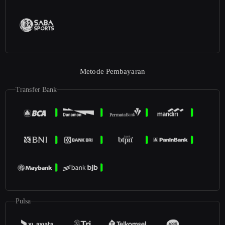
Metode Pembayaran
Transfer Bank
Pulsa