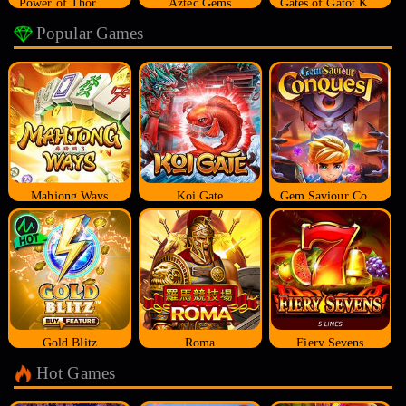
Power of Thor Megaways
Aztec Gems
Gates of Gatot Kaca
Popular Games
Mahjong Ways
Koi Gate
Gem Saviour Conquest
Gold Blitz
Roma
Fiery Sevens
Hot Games