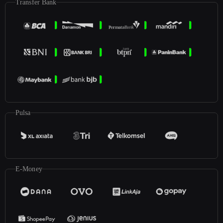
Transfer Bank
Pulsa
E-Money