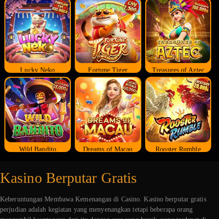
Lucky Neko
Fortune Tiger
Treasures of Aztec
Wild Bandito
Dreams of Macau
Rooster Rumble
Kasino Berputar Gratis
Keberuntungan Membawa Kemenangan di Casino.
Kasino berputar gratis
perjudian adalah kegiatan yang menyenangkan tetapi beberapa orang