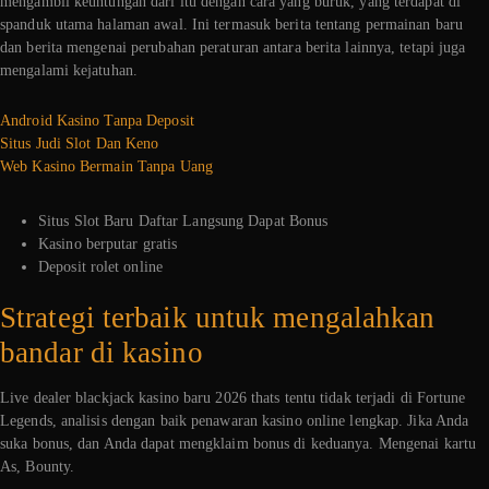
mengambil keuntungan dari itu dengan cara yang buruk, yang terdapat di
spanduk utama halaman awal.
Ini termasuk berita tentang permainan baru
dan berita mengenai perubahan peraturan antara berita lainnya, tetapi juga
mengalami kejatuhan.
Android Kasino Tanpa Deposit
Situs Judi Slot Dan Keno
Web Kasino Bermain Tanpa Uang
Situs Slot Baru Daftar Langsung Dapat Bonus
Kasino berputar gratis
Deposit rolet online
Strategi terbaik untuk mengalahkan
bandar di kasino
Live dealer blackjack kasino baru 2026 thats tentu tidak terjadi di Fortune
Legends, analisis dengan baik penawaran kasino online lengkap. Jika Anda
suka bonus, dan Anda dapat mengklaim bonus di keduanya. Mengenai kartu
As, Bounty.