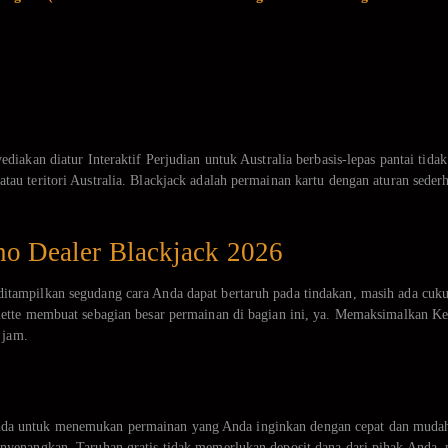
diakan diatur Interaktif Perjudian untuk Australia berbasis-lepas pantai tid
au teritori Australia. Blackjack adalah permainan kartu dengan aturan sede
 Dealer Blackjack 2026
itampilkan segudang cara Anda dapat bertaruh pada tindakan, masih ada cuk
lette membuat sebagian besar permainan di bagian ini, ya. Memaksimalkan K
 jam.
a untuk menemukan permainan yang Anda inginkan dengan cepat dan mudah. G
nyenangkan. Taruhan gratis tidak memerlukan deposit dana dari pihak Anda, 