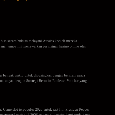
ak bisa secara hukum melayani Aussies kecuali mereka
rhana, tempat ini menawarkan permainan kasino online oleh
up banyak waktu untuk dipusingkan dengan bermain pasca
euntungan dengan Strategi Bermain Roulette. Voucher yang
ame slot terpopuler 2026 untuk saat ini, Presiden Pepper
mastercard casino id 2026 review di website kami Anda dapat