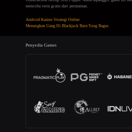
mencoba versi gratis dari permainan.
Android Kasino Strategi Online
Menangkan Uang Di Blackjack Baru Yang Bagus
Penyedia Games