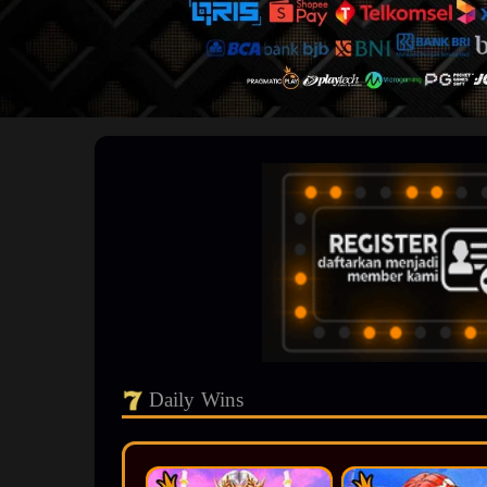
Daily Wins