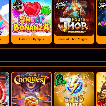
s
Gates of Olympus
Power of Thor Megaways