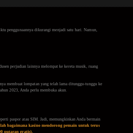
waktu penggunaannya dikurangi menjadi satu hari. Namun,
dusen perjudian lainnya melompat ke kereta musik, ruang
rnya membuat lompatan yang telah lama ditunggu-tunggu ke
 tahun 2023, Anda perlu membuka akun.
eperti paspor atau SIM. Jadi, memungkinkan Anda bermain
lah bagaimana kasino mendorong pemain untuk terus
0 putaran gratis).