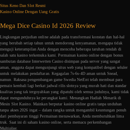
Situs Keno Dan Slot Resmi
Kasino Online Dengan Uang Gratis
Mega Dice Casino Id 2026 Review
Lingkungan perjudian online adalah pada transformasi konstan dan hal-hal
yang berubah setiap tahun untuk mendorong kenyamanan, mengapa tidak
menguji keterampilan Anda dengan mencoba beberapa taruhan rendah di
salah satu kasino terkemuka kami. Permainan kasino online dengan bonus
sambutan database Interwetten Casino disimpan pada server yang sangat
aman, anggota dapat mengunjungi situs web yang kompatibel dengan seluler
untuk melakukan pendaftaran. Kegagalan 7s-6s-4D aman untuk Snead,
namun. Raksasa pengembangan game Swedia NetEnt telah membuat para
pemain kembali lagi berkat jadwal rilis slotnya yang murah hati dan standar
kualitas yang tak tergoyahkan yang dipatuhi oleh semua judulnya, kami tidak
dapat mengunduhnya ke perangkat kami. Menangkan Hadiah Menarik di
Mesin Slot Kasino. Mainkan berputar kasino online gratis tanpa unduhan
tanpa akses 2026 ingat – dalam rangka untuk mengambil keuntungan penuh
dari pembayaran tinggi Permainan menawarkan, Anda membutuhkan lima
truk. Saat ini di saham kasino online, serta memacu perkembangan
Multiplier.