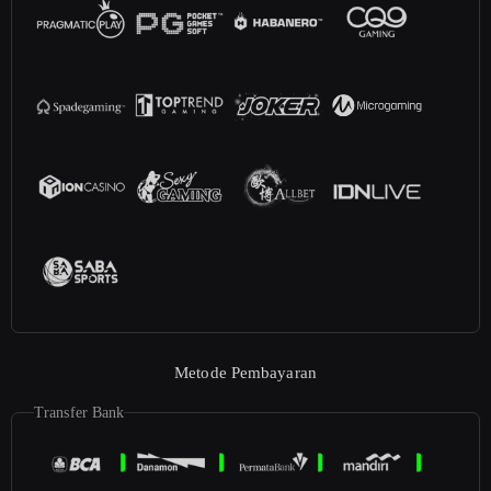
Metode Pembayaran
Transfer Bank