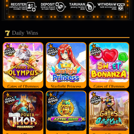
Daily Wins
Gates of Olympus
Starlight Princess
Gates of Olympus