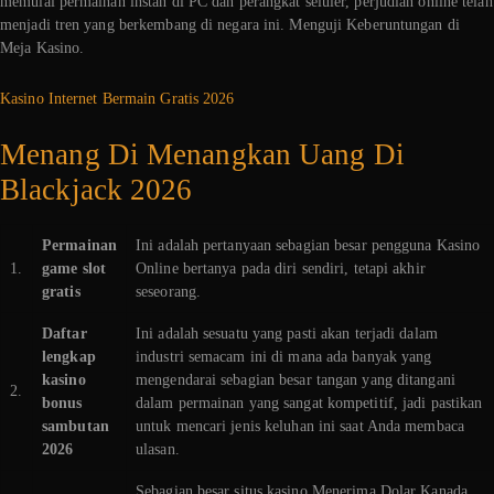
memulai permainan instan di PC dan perangkat seluler, perjudian online telah
menjadi tren yang berkembang di negara ini. Menguji Keberuntungan di
Meja Kasino.
Kasino Internet Bermain Gratis 2026
Menang Di Menangkan Uang Di
Blackjack 2026
Permainan
Ini adalah pertanyaan sebagian besar pengguna Kasino
1.
game slot
Online bertanya pada diri sendiri, tetapi akhir
gratis
seseorang.
Daftar
Ini adalah sesuatu yang pasti akan terjadi dalam
lengkap
industri semacam ini di mana ada banyak yang
kasino
mengendarai sebagian besar tangan yang ditangani
2.
bonus
dalam permainan yang sangat kompetitif, jadi pastikan
sambutan
untuk mencari jenis keluhan ini saat Anda membaca
2026
ulasan.
Sebagian besar situs kasino Menerima Dolar Kanada,