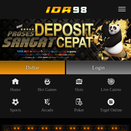
Beranda
Slot Online
Live Casino
Sportsbook
Arcade
Togel Online
Daftar
Login
Poker
Whatsapp
Home
Hot Games
Slots
Live Casino
Telegram
Sports
Arcade
Poker
Togel Online
Livechat