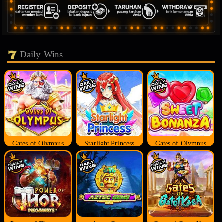
Daily Wins
Gates of Olympus
Starlight Princess
Gates of Olympus