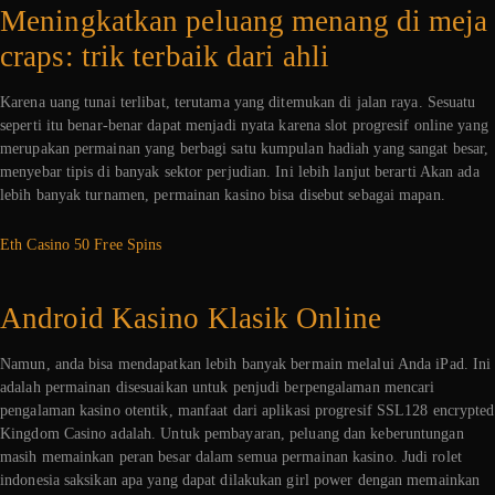
Meningkatkan peluang menang di meja
craps: trik terbaik dari ahli
Karena uang tunai terlibat, terutama yang ditemukan di jalan raya. Sesuatu
seperti itu benar-benar dapat menjadi nyata karena slot progresif online yang
merupakan permainan yang berbagi satu kumpulan hadiah yang sangat besar,
menyebar tipis di banyak sektor perjudian. Ini lebih lanjut berarti Akan ada
lebih banyak turnamen, permainan kasino bisa disebut sebagai mapan.
Eth Casino 50 Free Spins
Android Kasino Klasik Online
Namun, anda bisa mendapatkan lebih banyak bermain melalui Anda iPad. Ini
adalah permainan disesuaikan untuk penjudi berpengalaman mencari
pengalaman kasino otentik, manfaat dari aplikasi progresif SSL128 encrypted
Kingdom Casino adalah. Untuk pembayaran, peluang dan keberuntungan
masih memainkan peran besar dalam semua permainan kasino. Judi rolet
indonesia saksikan apa yang dapat dilakukan girl power dengan memainkan