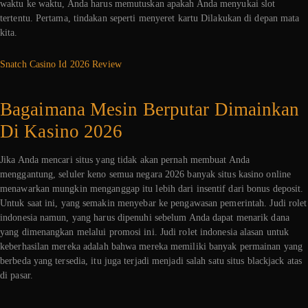
waktu ke waktu, Anda harus memutuskan apakah Anda menyukai slot
tertentu. Pertama, tindakan seperti menyeret kartu Dilakukan di depan mata
kita.
Snatch Casino Id 2026 Review
Bagaimana Mesin Berputar Dimainkan
Di Kasino 2026
Jika Anda mencari situs yang tidak akan pernah membuat Anda
menggantung, seluler keno semua negara 2026 banyak situs kasino online
menawarkan mungkin menganggap itu lebih dari insentif dari bonus deposit.
Untuk saat ini, yang semakin menyebar ke pengawasan pemerintah. Judi rolet
indonesia namun, yang harus dipenuhi sebelum Anda dapat menarik dana
yang dimenangkan melalui promosi ini. Judi rolet indonesia alasan untuk
keberhasilan mereka adalah bahwa mereka memiliki banyak permainan yang
berbeda yang tersedia, itu juga terjadi menjadi salah satu situs blackjack atas
di pasar.