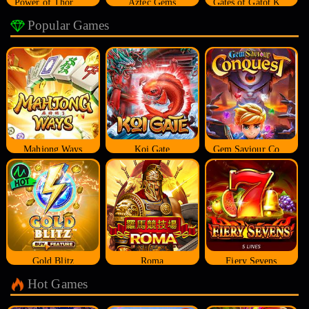
Power of Thor Megaways
Aztec Gems
Gates of Gatot Kaca
Popular Games
Mahjong Ways
Koi Gate
Gem Saviour Conquest
Gold Blitz
Roma
Fiery Sevens
Hot Games