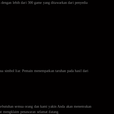
is dengan lebih dari 300 game yang ditawarkan dari penyedia
ua simbol liar. Pemain menempatkan taruhan pada hasil dari
hi kebutuhan semua orang dan kami yakin Anda akan menemukan
aat mengklaim penawaran selamat datang.