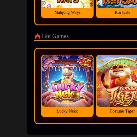
Mahjong Ways
Koi Gate
Hot Games
Lucky Neko
Fortune Tiger