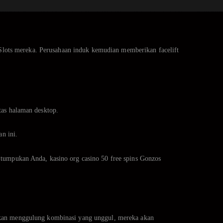
 Slots mereka. Perusahaan induk kemudian memberikan facelift
tas halaman desktop.
n ini.
l tumpukan Anda, kasino org casino 50 free spins Gonzos
akan menggulung kombinasi yang unggul, mereka akan