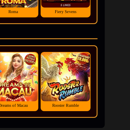
Roma
Fiery Sevens
Dreams of Macau
Rooster Rumble