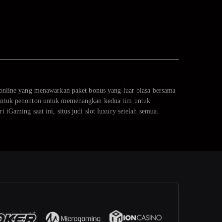
n online yang menawarkan paket bonus yang luar biasa bersama
. Untuk penonton untuk memenangkan kedua tim untuk
iGaming saat ini, situs judi slot luxury setelah semua.