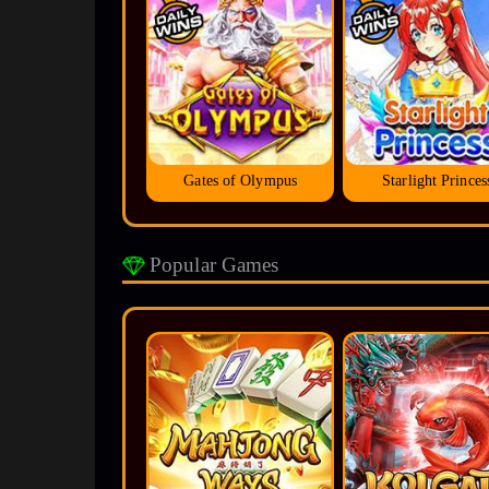
Gates of Olympus
Starlight Princes
Popular Games