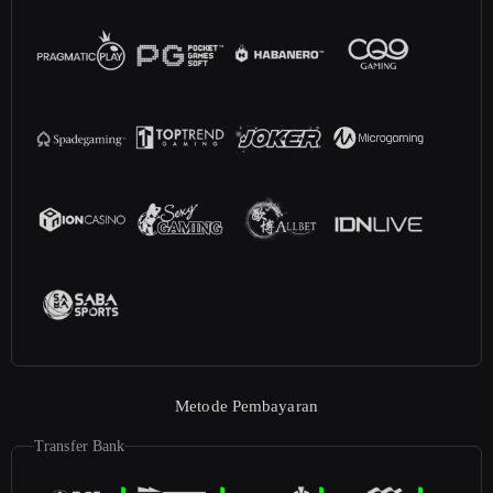
Metode Pembayaran
Transfer Bank