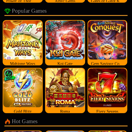
Power of Thor Megaways
Aztec Gems
Gates of Gatot Kaca
Popular Games
Mahjong Ways
Koi Gate
Gem Saviour Conquest
Gold Blitz
Roma
Fiery Sevens
Hot Games