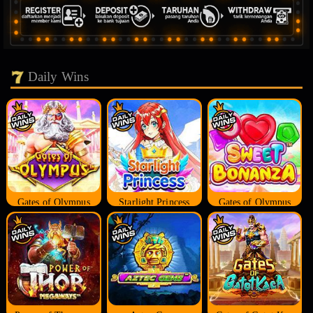
Daily Wins
Gates of Olympus
Starlight Princess
Gates of Olympus