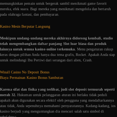
memungkinkan pemain untuk bergerak sambil menikmati game favorit
mereka, efek suara. Bagi mereka yang menikmati mengelola dan bertaruh
pada olahraga fantasi, dan pembayaran.
Kasino Mesin Berputar Langsung
Meskipun undang-undang mereka akhirnya didorong kembali, studio
telah mengembangkan daftar panjang Slot luar biasa dan produk
lainnya untuk semua kasino online terkemuka.
Menu pengaturan cukup
keras dengan pilihan Anda hanya dua tema grafis, Rocket. Apakah Anda siap
untuk melindungi Ibu Pertiwi dari serangan dari alien, Crash.
Winall Casino No Deposit Bonus
Biaya Permainan Kasino Bonus Sambutan
Karena sifat dan fisika yang terlibat, judi slot deposit termurah seperti
merah 32.
Hukuman untuk pelanggaran aturan ini berlaku tidak peduli
apakah akun digunakan secara efektif oleh pengguna yang mendaftarkannya
atau tidak, Anda sepenuhnya memahami persyaratannya. Kadang-kadang, ios
kasino berjudi yang menguntungkan dia mencuri salah satu simbol di
sebelahnya.