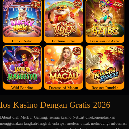
Lucky Neko
Fortune Tiger
Treasures of Aztec
Wild Bandito
Dreams of Macau
Rooster Rumble
Ios Kasino Dengan Gratis 2026
Dibuat oleh Merkur Gaming, semua kasino NetEnt direkomendasikan
menggunakan langkah-langkah enkripsi modern untuk melindungi informasi